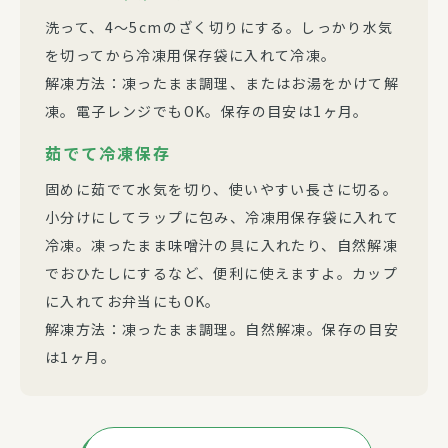
洗って、4～5cmのざく切りにする。しっかり水気
を切ってから冷凍用保存袋に入れて冷凍。
解凍方法：凍ったまま調理、またはお湯をかけて解
凍。電子レンジでもOK。保存の目安は1ヶ月。
茹でて冷凍保存
固めに茹でて水気を切り、使いやすい長さに切る。
小分けにしてラップに包み、冷凍用保存袋に入れて
冷凍。凍ったまま味噌汁の具に入れたり、自然解凍
でおひたしにするなど、便利に使えますよ。カップ
に入れてお弁当にもOK。
解凍方法：凍ったまま調理。自然解凍。保存の目安
は1ヶ月。