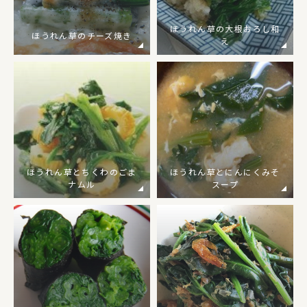
ほうれん草の大根おろし和
ほうれん草のチーズ焼き
え
ほうれん草とちくわのごま
ほうれん草とにんにくみそ
ナムル
スープ