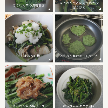
ほうれん草と桜えびのさっ
ほうれん草の海苔巻き
ぱり炒め
ポパイおろし鍋
ほうれん草のホットケーキ
ほうれん草の梅ソース
ほうれん草のごま和え