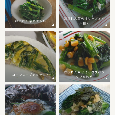
ほうれん草のオリーブオイ
ほうれん草のナムル
ル和え
ほうれん草とミックスベジ
コーンスープでキッシュ
タブル炒め