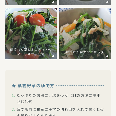
ほうれん草とミニトマトの
ほうれん草のツナサラダ
アーリオオーリオ
葉物野菜のゆで方
たっぷりのお湯に、塩を少々（1ℓのお湯に塩小
さじ1杯）
茹でる前に根元に十字の切れ目を入れておくと火
の通りがよくなります。