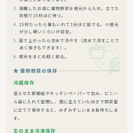
沸騰したお湯に葉物野菜を根元から入れ、立てた
状態で15秒ほど待つ。
15秒たったら葉もいれて1分ほど茹でる。※根元
が少し硬いくらいが目安。
茹で上がったら流水で冷やす（流水で流すことで
あく抜きもできます）。
根元をまとめ軽く絞る。
葉物野菜の保存
冷蔵保存
湿らせた新聞紙やキッチンペーパーで包み、ビニー
ル袋に入れて密閉し、畑に生えていた向きで野菜室
に立てて保存すると、みずみずしいまま長持ちしま
す。
生のまま冷凍保存