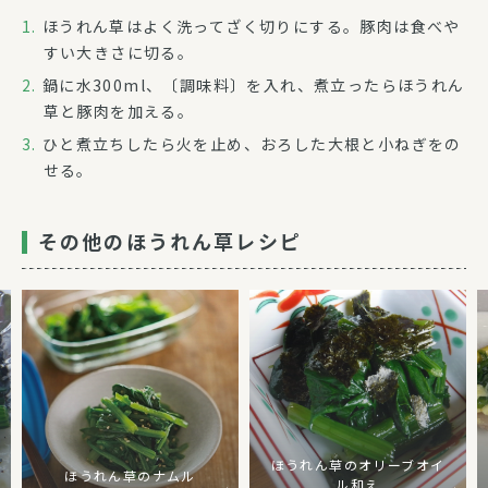
ほうれん草はよく洗ってざく切りにする。豚肉は食べや
すい大きさに切る。
鍋に水300ml、〔調味料〕を入れ、煮立ったらほうれん
草と豚肉を加える。
ひと煮立ちしたら火を止め、おろした大根と小ねぎをの
せる。
その他のほうれん草レシピ
ほうれん草のオリーブオイ
ほうれん草のナムル
ル和え