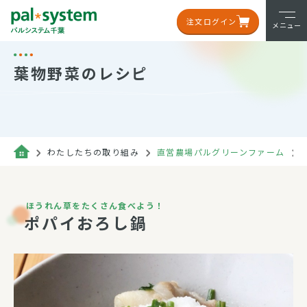
注文ログイン
メニュー
葉物野菜のレシピ
わたしたちの取り組み
直営農場パルグリーンファーム
ほうれん草をたくさん食べよう！
ポパイおろし鍋