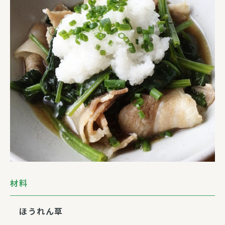
材料
ほうれん草