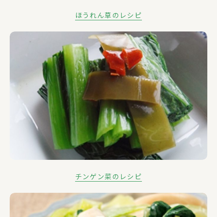
ほうれん草のレシピ
チンゲン菜のレシピ