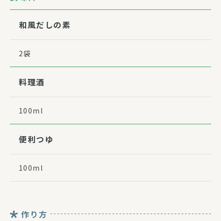
和風だしの素
2袋
料理酒
100ml
便利つゆ
100ml
作り方