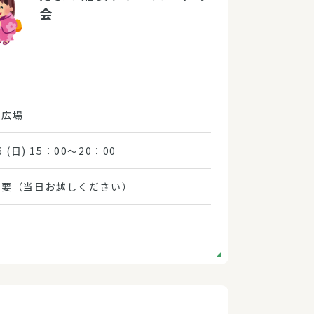
会
の広場
16 (日) 15：00～20：00
不要（当日お越しください）