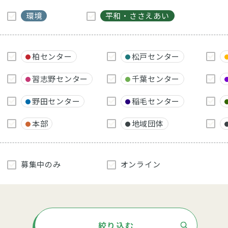
環境
平和・ささえあい
柏センター
松戸センター
習志野センター
千葉センター
野田センター
稲毛センター
本部
地域団体
募集中のみ
オンライン
絞り込む