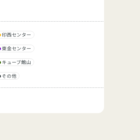
印西センター
東金センター
キューブ館山
その他