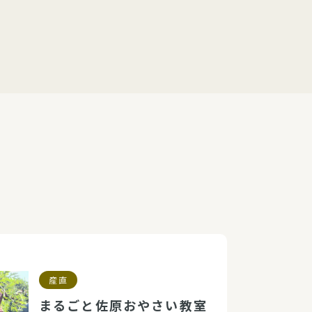
産直
まるごと佐原おやさい教室