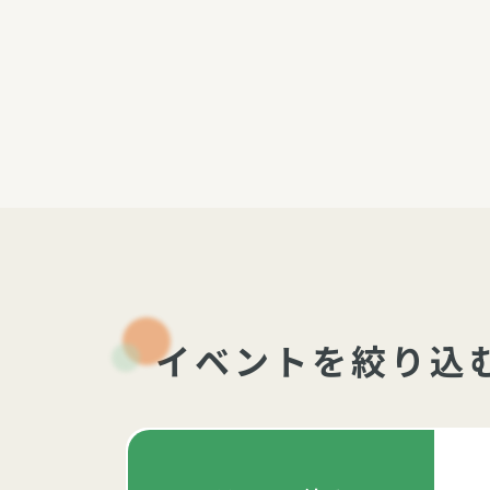
パルシステム利用ガイド
サービス
宅
デイサー
訪問介護
居宅介護
にじいろ
イベントを絞り込
にじいろ
スタグラ