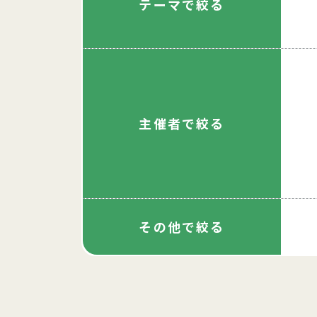
テーマで絞る
主催者で絞る
その他で絞る