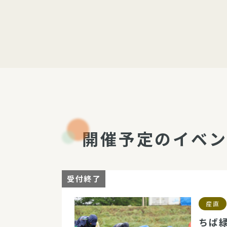
開催予定のイベ
受付終了
産直
ちば