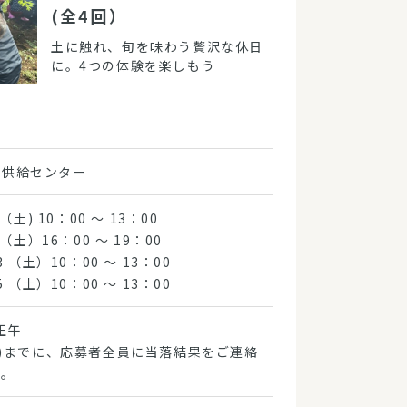
(全4回）
土に触れ、旬を味わう贅沢な休日
に。4つの体験を楽しもう
物供給センター
4 （土) 10：00 ～ 13：00
8 （土）16：00 ～ 19：00
/3 （土）10：00 ～ 13：00
/5 （土）10：00 ～ 13：00
 正午
(金)までに、応募者全員に当落結果をご連絡
す。