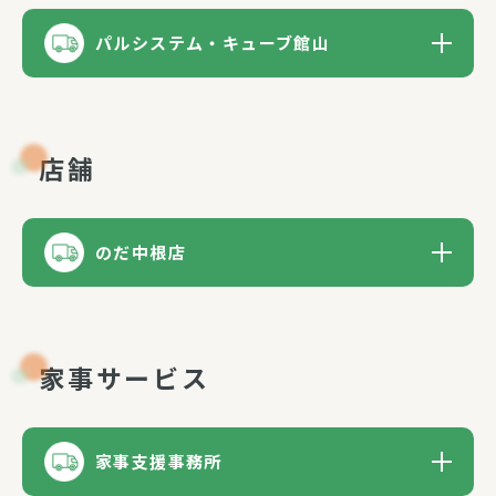
パルシステム・キューブ館山
店舗
のだ中根店
家事サービス
家事支援事務所