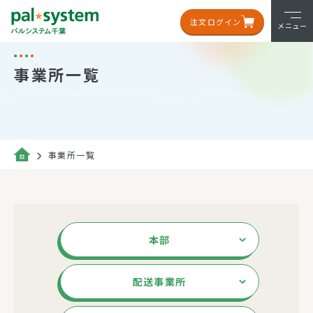
注文ログイン
メニュー
事業所一覧
事業所一覧
本部
配送事業所