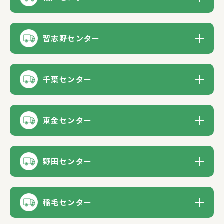
習志野センター
千葉センター
東金センター
野田センター
稲毛センター