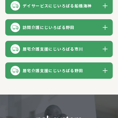
デイサービスにじいろぱる船橋海神
訪問介護にじいろぱる野田
居宅介護支援にじいろぱる市川
居宅介護支援にじいろぱる野田