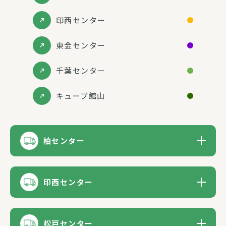
印西センター
東金センター
千葉センター
キューブ館山
柏センター
印西センター
松戸センター