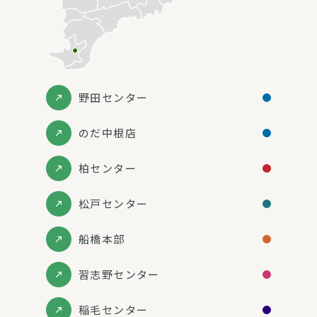
野田センター
のだ中根店
柏センター
松戸センター
船橋本部
習志野センター
稲毛センター