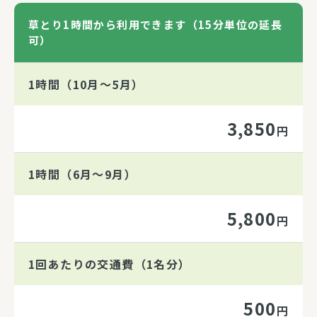
草とり1時間から利用できます（15分単位の延長
可）
1時間（10月～5月）
3,850
円
1時間（6月～9月）
5,800
円
1回あたりの交通費（1名分）
500
円