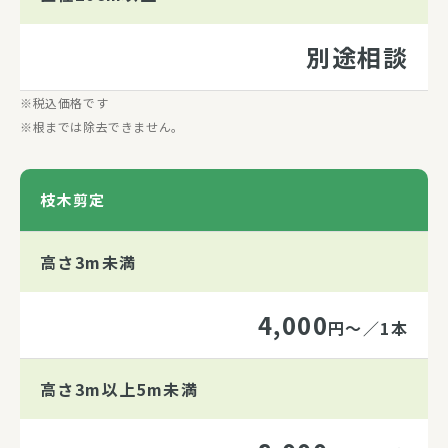
別途相談
税込価格です
根までは除去できません。
枝木剪定
高さ3m未満
4,000
円～／1本
高さ3m以上5m未満