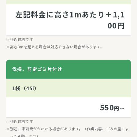
左記料金に高さ1mあたり＋1,1
00円
税込価格です
高さ3mを超える場合は対応できない場合があります。
伐採、剪定ゴミ片付け
1袋（45l）
550
円～
税込価格です
別途、車両費がかかかる場合があります。（作業内容、ごみの量によ
って変動します）