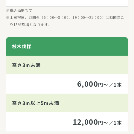
税込価格です
土日祝日、時間外（6：00〜8：00、19：00〜21：00）は時間当た
り15％割増となります。
枝木伐採
高さ3m未満
6,000
円～／1本
高さ3m以上5m未満
12,000
円～／1本