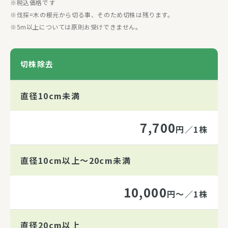
税込価格です
伐採=木の根元から切る事、そのため切株は残ります。
5m以上については原則お受けできません。
切株除去
直径10cm未満
7,700
円／1株
直径10cm以上～20cm未満
10,000
円～／1株
直径20cm以上