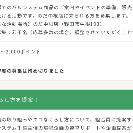
頭でのパルシステム商品のご案内やイベントの準備、販売
上げる活動です。のだ中根店に来られる方を募集します。
主な活動場所】のだ中根店（野田市中根193）
募集：若干名（応募多数の場合、調整させていただくこと
0～2,000ポイント
年度の募集は締め切りました
らし方を提案！
境の取り組みやエコなくらし方について、組合員に提案す
システム千葉主催の環境企画の運営サポートや企画提案が