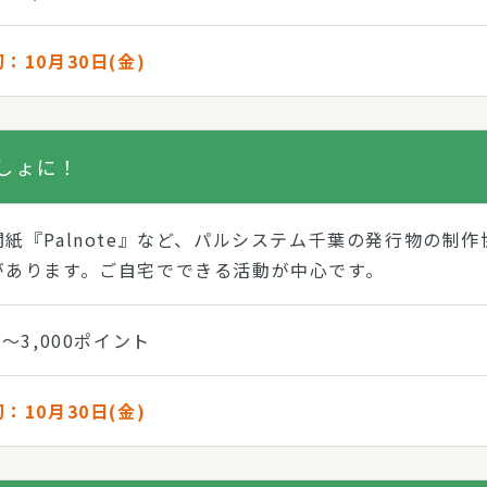
：10月30日(金)
しょに！
関紙『Palnote』など、パルシステム千葉の発行物の制
があります。ご自宅でできる活動が中心です。
0～3,000ポイント
：10月30日(金)