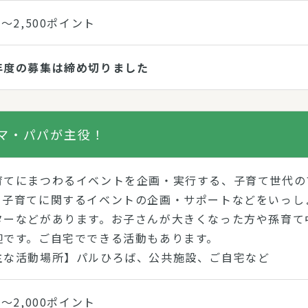
0～2,500ポイント
年度の募集は締め切りました
マ・パパが主役！
育てにまつわるイベントを企画・実行する、子育て世代の
。子育てに関するイベントの企画・サポートなどをいっし
ターなどがあります。お子さんが大きくなった方や孫育て
迎です。ご自宅でできる活動もあります。
主な活動場所】パルひろば、公共施設、ご自宅など
0～2,000ポイント