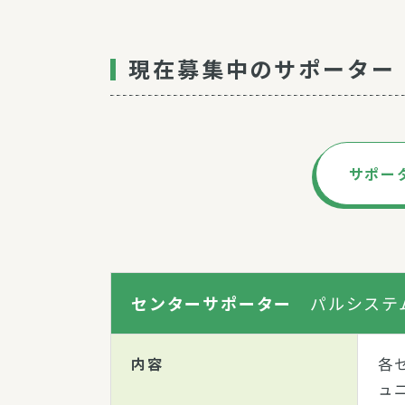
現在募集中のサポーター
サポー
センターサポーター
パルシステ
内容
各
ュ