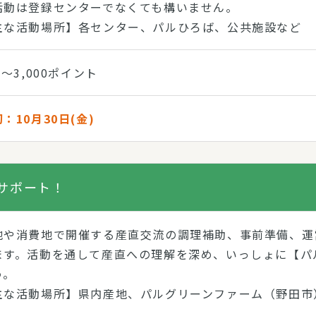
活動は登録センターでなくても構いません。
主な活動場所】各センター、パルひろば、公共施設など
0～3,000ポイント
：10月30日(金)
サポート！
地や消費地で開催する産直交流の調理補助、事前準備、運
ます。活動を通して産直への理解を深め、いっしょに【パ
う。
主な活動場所】県内産地、パルグリーンファーム（野田市