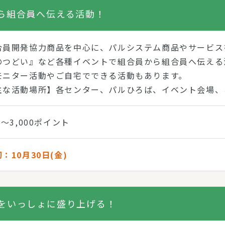
ら組合員へ伝える活動！
合員開発協力商品を中心に、パルシステム商品やサービス
のつどい』など各種イベントで組合員から組合員へ伝える
モニター活動やご自宅でできる活動もあります。
主な活動場所】各センター、パルひろば、イベント会場、
0～3,000ポイント
：10月30日(金)
をいっしょに盛り上げる！