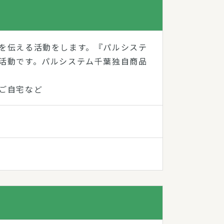
を伝える活動をします。『パルシステ
活動です。パルシステム千葉独自商品
ご自宅など