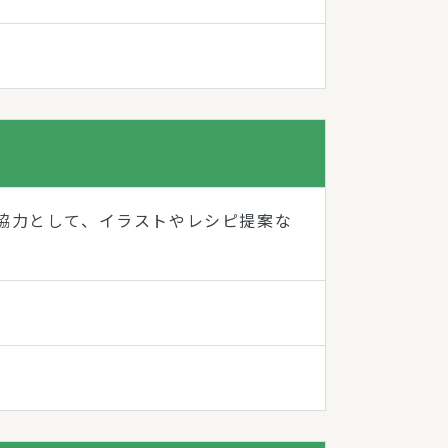
作協力として、イラストやレシピ提案な