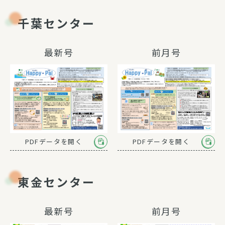
千葉センター
最新号
前月号
PDFデータを開く
PDFデータを開く
東金センター
最新号
前月号