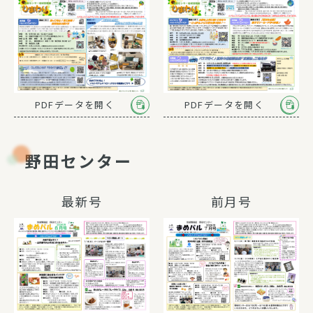
PDFデータを開く
PDFデータを開く
野田センター
最新号
前月号