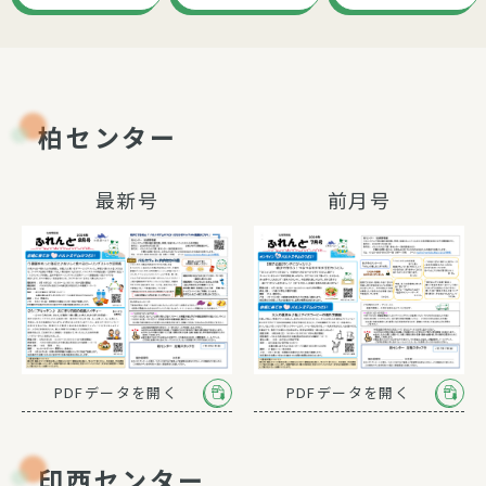
柏センター
最新号
前月号
PDFデータを開く
PDFデータを開く
印西センター