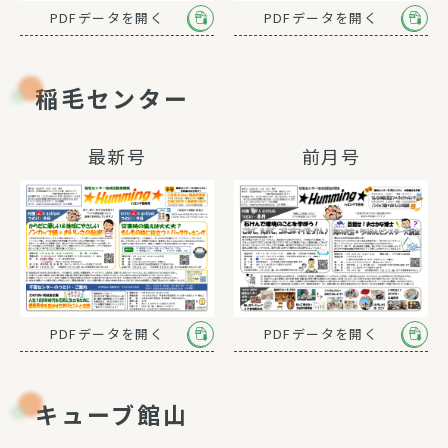
PDFデータを開く
PDFデータを開く
稲毛センター
最新号
前月号
PDFデータを開く
PDFデータを開く
キューブ館山