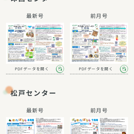
最新号
前月号
PDFデータを開く
PDFデータを開く
松戸センター
最新号
前月号