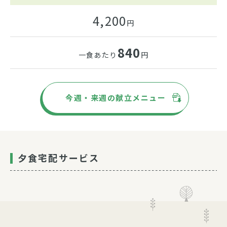
4,200
円
840
一食あたり
円
今週・来週の献立メニュー
夕食宅配サービス