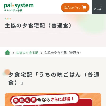
注文ログイン
メニュー
生協の夕食宅配（普通食）
生協の夕食宅配
生協の夕食宅配（普通食）
夕食宅配「うちの晩ごはん（普通
食）」