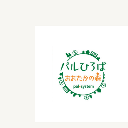
パルシステム利用ガイド
サービス
宅
デイサー
訪問介護
居宅介護
にじいろ
にじいろ
スタグラ