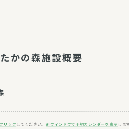
おたかの森施設概要
森
クリック
してください。
別ウィンドウで予約カレンダーを表示
しま