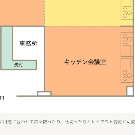
や用途に合わせて広々使ったり、仕切ったりとレイアウト変更が可