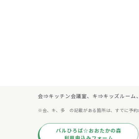
会⇒キッチン会議室、キ⇒キッズルーム
会、キ、多 の記載がある箇所は、すでに予約
パルひろば☆おおたかの森
利用申込みフォーム