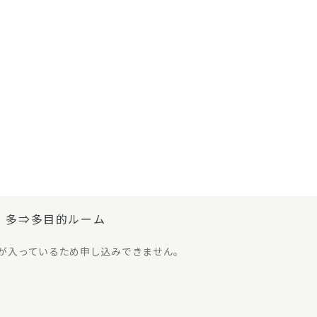
、多⇒多目的ルーム
が入っているため申し込みできません。