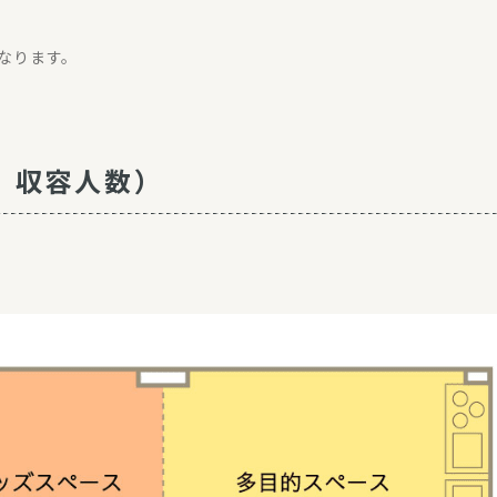
なります。
、収容人数）