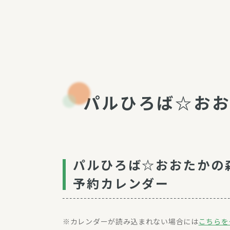
パルひろば☆お
パルひろば☆おおたかの
予約カレンダー
カレンダーが読み込まれない場合には
こちらを