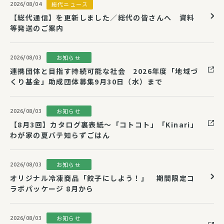
総代ニュース
2026/08/04
【総代通信】を更新しました／総代の皆さんへ 資料
等発送のご案内
お知らせ
2026/08/03
連携団体と目指す持続可能な社会 2026年度「地域づ
くり基金」助成団体募集9月30日（水）まで
お知らせ
2026/08/03
【8月3回】カタログ裏表紙～「コトコト」「Kinari」
わが家の夏バテ知らずごはん
お知らせ
2026/08/03
オリジナル冷凍商品「餃子にしよう！」 期間限定コ
ラボパッケージ 8月から
お知らせ
2026/08/03