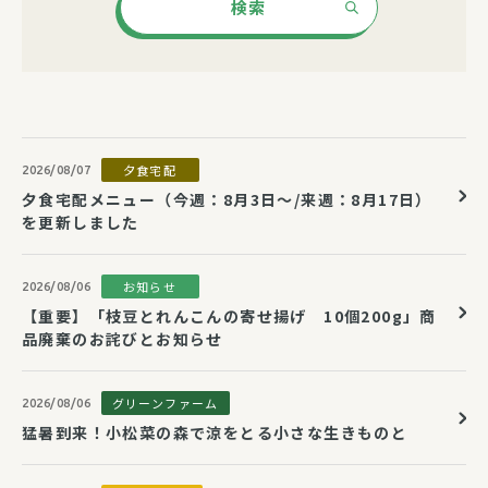
検索
夕食宅配
2026/08/07
夕食宅配メニュー（今週：8月3日～/来週：8月17日）
を更新しました
お知らせ
2026/08/06
【重要】「枝豆とれんこんの寄せ揚げ 10個200g」商
品廃棄のお詫びとお知らせ
グリーンファーム
2026/08/06
猛暑到来！小松菜の森で涼をとる小さな生きものと