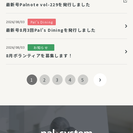
最新号Palnote vol-229を発行しました
Pal’s Dining
2026/08/03
最新号8月3回Pal’s Diningを発行しました
お知らせ
2026/08/03
8月ボランティアを募集します！
1
2
3
4
5