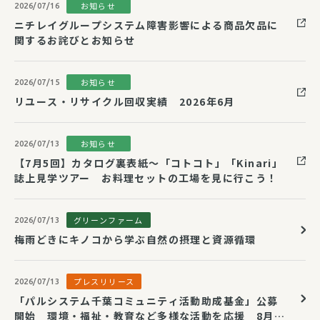
お知らせ
2026/07/16
ニチレイグループシステム障害影響による商品欠品に
関するお詫びとお知らせ
お知らせ
2026/07/15
リユース・リサイクル回収実績 2026年6月
お知らせ
2026/07/13
【7月5回】カタログ裏表紙～「コトコト」「Kinari」
誌上見学ツアー お料理セットの工場を見に行こう！
グリーンファーム
2026/07/13
梅雨どきにキノコから学ぶ自然の摂理と資源循環
プレスリリース
2026/07/13
「パルシステム千葉コミュニティ活動助成基金」公募
開始 環境・福祉・教育など多様な活動を応援 8月28