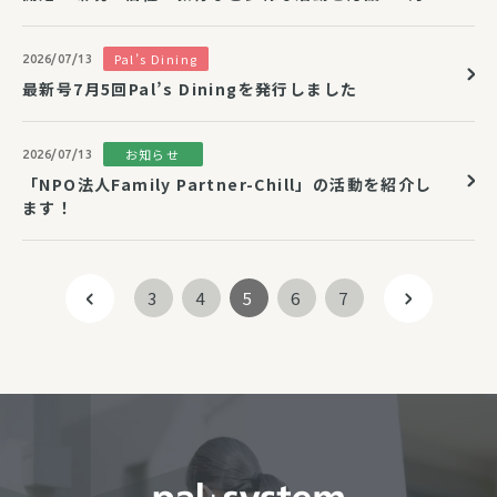
日（金）まで
Pal’s Dining
2026/07/13
最新号7月5回Pal’s Diningを発行しました
お知らせ
2026/07/13
「NPO法人Family Partner-Chill」の活動を紹介し
ます！
3
4
5
6
7