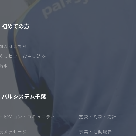
初めての方
加入はこちら
めしセットお申し込み
請求
パルシステム千葉
・ビジョン・コミュニティ
定款・約款・方針
長メッセージ
事業・活動報告