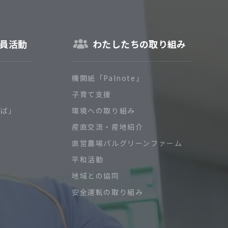
員活動
わたしたちの取り組み
機関紙「Palnote」
子育て支援
ろば」
環境への取り組み
産直交流・産地紹介
直営農場パルグリーンファーム
平和活動
地域との協同
安全運転の取り組み