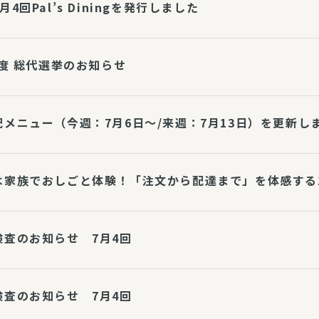
月4回Pal’s Diningを発行しました
年度 総代選挙のお知らせ
配メニュー（今週：7月6日～/来週：7月13日）を更新し
は家族でおしごと体験！「注文から配達まで」を体感する
検査のお知らせ 7月4回
検査のお知らせ 7月4回