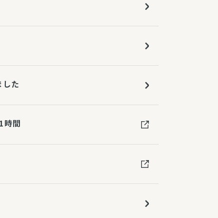
ました
1時間