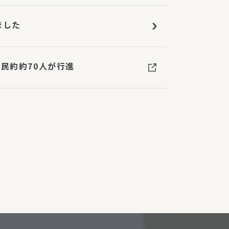
ました
民約約70人が行進