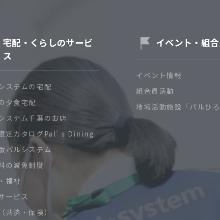
宅配・くらしのサービ
イベント・組合
ス
イベント情報
システムの宅配
組合員活動
の夕食宅配
地域活動施設「パルひ
システム千葉のお店
定カタログPal’ s Dining
版パルシステム
料の減免制度
・福祉
サービス
（共済・保険）