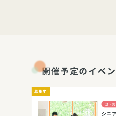
開催予定のイベ
募集中
食・調
シニ