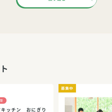
ント
募集中
理
アキッチン おにぎり