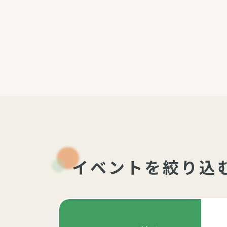
パルシステム利用ガイド
サービス
宅
デイサー
訪問介護
居宅介護
にじいろ
イベントを絞り込
にじいろ
スタグラ