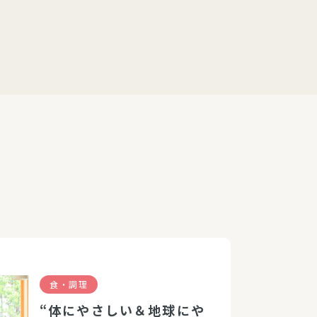
食・調理
“体にやさしい＆地球にや