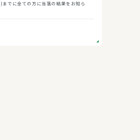
8(金)までに全ての方に当落の結果をお知ら