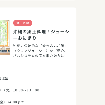
食・調理
沖縄の郷土料理！ジューシ
ーおにぎり
沖縄の伝統的な「炊き込みご飯」
（クファジューシー）をご紹介。
パルシステムの産直米の魅力に迫
ります。
調理室
29 （火）10:30～13：00
金）24:00まで