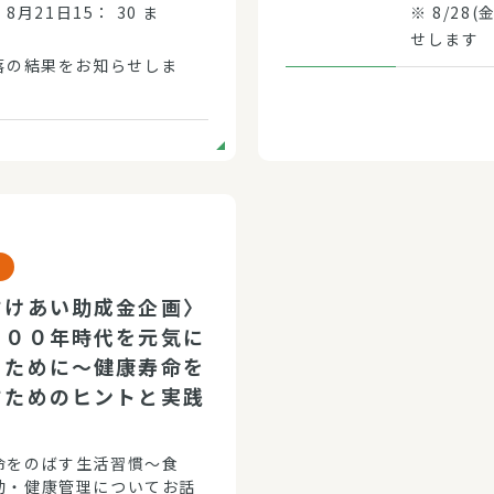
 8月21日15： 30 ま
※ 8/2
せします
当落の結果をお知らせしま
すけあい助成金企画〉
１００年時代を元気に
るために～健康寿命を
すためのヒントと実践
命をのばす生活習慣～食
動・健康管理についてお話