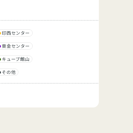
印西センター
東金センター
キューブ館山
その他