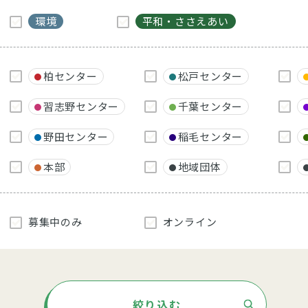
環境
平和・ささえあい
柏センター
松戸センター
習志野センター
千葉センター
野田センター
稲毛センター
本部
地域団体
募集中のみ
オンライン
絞り込む