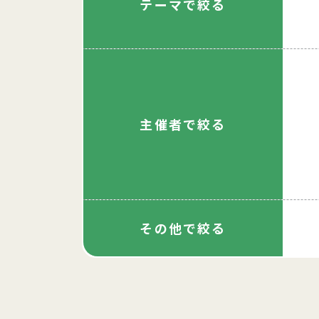
テーマで絞る
主催者で絞る
その他で絞る