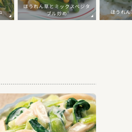
ほうれん草とミックスベジタ
ュ
ほうれん
ブル炒め