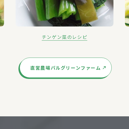
チンゲン菜のレシピ
直営農場
パルグリーンファーム