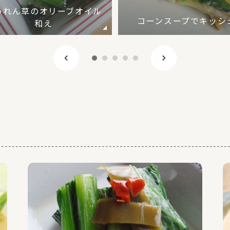
うれん草のオリーブオイル
コーンスープでキッシ
和え