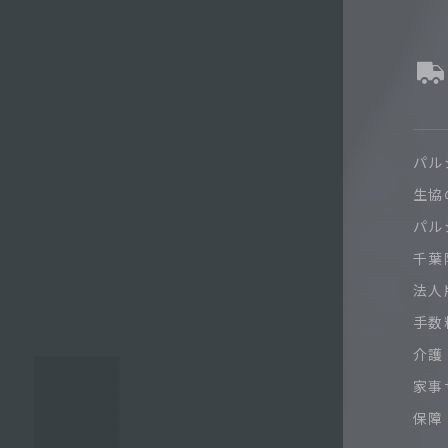
パル
生協
パル
千葉限
法人
手数
介護
家事
保障