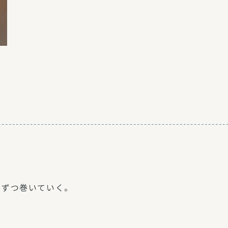
。
株ずつ巻いていく。