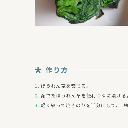
作り方
ほうれん草を茹でる。
茹でたほうれん草を便利つゆに漬ける
軽く絞って焼きのりを半分にして、1