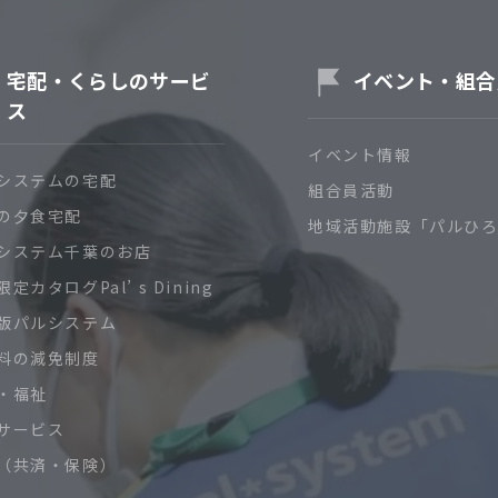
宅配・くらしのサービ
イベント・組合
ス
イベント情報
システムの宅配
組合員活動
の夕食宅配
地域活動施設「パルひ
システム千葉のお店
定カタログPal’ s Dining
版パルシステム
料の減免制度
・福祉
サービス
（共済・保険）