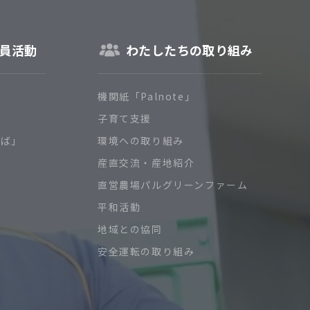
員活動
わたしたちの取り組み
機関紙「Palnote」
子育て支援
ろば」
環境への取り組み
産直交流・産地紹介
直営農場パルグリーンファーム
平和活動
地域との協同
安全運転の取り組み