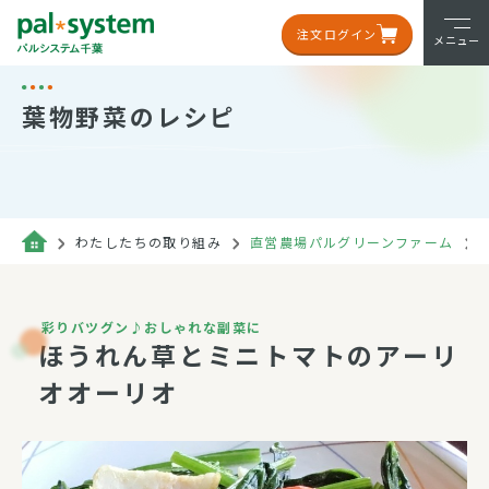
注文ログイン
メニュー
葉物野菜のレシピ
わたしたちの取り組み
直営農場パルグリーンファーム
彩りバツグン♪おしゃれな副菜に
ほうれん草とミニトマトのアーリ
オオーリオ