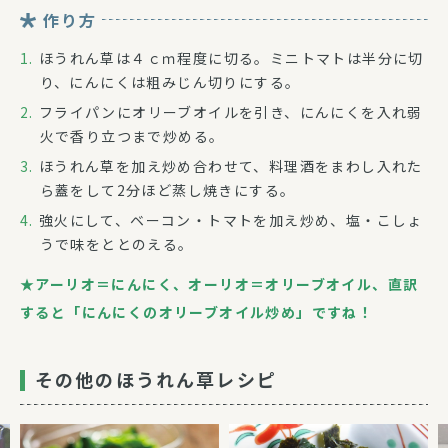
作り方
ほうれん草は４ｃｍ程度に切る。ミニトマトは半分に切
り、にんにくは粗みじん切りにする。
フライパンにオリーブオイルを引き、にんにくを入れ弱
火で香り立つまで炒める。
ほうれん草を加え炒め合わせて、料理酒をまわし入れた
ら蓋をして2分ほど蒸し焼きにする。
強火にして、ベーコン・トマトを加え炒め、塩・こしょ
うで味をととのえる。
★アーリオ＝にんにく、オーリオ＝オリーブオイル、直訳
すると「にんにくのオリーブオイル炒め」ですね！
その他のほうれん草レシピ