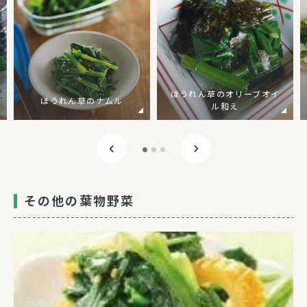
ほうれん草のオリーブオイ
ほうれん草のナムル
ル和え
その他の葉物野菜