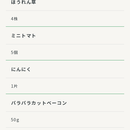
ほうれん草
4株
ミニトマト
5個
にんにく
1片
パラパラカットベーコン
50g