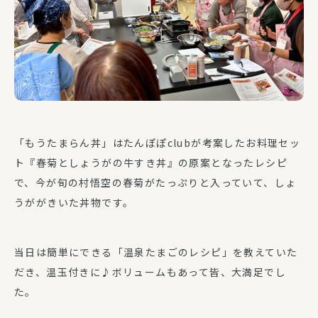
「もうたまらん丼」はたんぽぽclubが考案したお料理セッ
ト『春菊としょうがの牛すき丼』の原案となったレシピ
で、今が旬の村悟空の春菊がたっぷりと入っていて、しょ
うががきいた丼物です。
当日は簡単にできる「温泉たまごのレシピ」を教えていた
だき、温玉付きに♪ボリュームもあって皆、大満足でし
た。