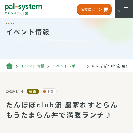
注文ログイン
メニュー
イベント情報
イベント情報
イベントレポート
たんぽぽclub流 農
産直
本部
2026/1/14
たんぽぽclub流 農家れすとらん
もうたまらん丼で満腹ランチ♪