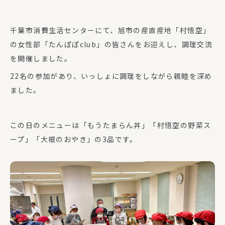
千葉市消費生活センターにて、旭市の産直産地「村悟空」
の女性部「たんぽぽclub」の皆さんをお迎えし、調理交流
を開催しました。
22名の参加があり、いっしょに調理をしながら親睦を深め
ました。
この日のメニューは「もうたまらん丼」「村悟空の野菜ス
ープ」「大根のおやき」の3品です。