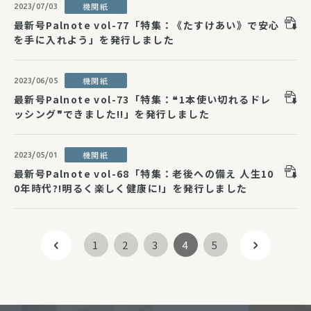
機関紙
2023/07/03
最新号Palnote vol-77「特集：《たすけあい》で安心
を手に入れよう」を発行しました
機関紙
2023/06/05
最新号Palnote vol-73「特集：❝1本使い切れるドレ
ッシング❞できました!!」を発行しました
機関紙
2023/05/01
最新号Palnote vol-68「特集：老後への備え 人生10
0年時代?!明るく楽しく健康に!」を発行しました
1
2
3
4
5