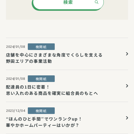
検索
機関紙
2024/01/08
店舗を中心にさまざまな角度でくらしを支える
野田エリアの事業活動
機関紙
2024/01/08
配達員の1日に密着！
思い入れのある商品を確実に組合員のもとへ
機関紙
2023/12/04
“ほんのひと手間”でワンランクup！
華やかホームパーティーはいかが？