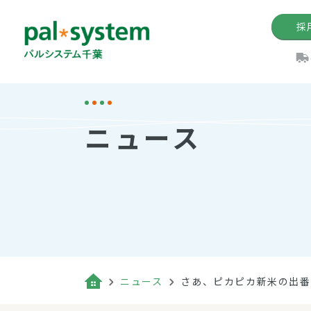
採
機関紙
パル
理
イ
ニュース
手数料の減免制度
定款・約款・方針
パルシス
開催イベ
Web版「P
法人版パルシステム
個人情報保護方針
これ
イベント
機関紙バ
キーワー
地域情報
Palno
その場合
パルシステム千葉活用術
ニュース
さあ、ピカピカ新米の出番
（検索例