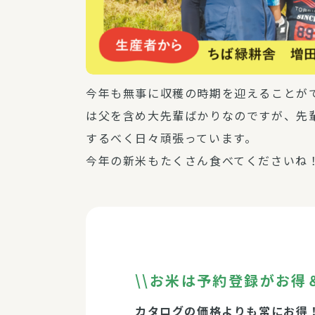
今年も無事に収穫の時期を迎えることが
は父を含め大先輩ばかりなのですが、先
するべく日々頑張っています。
今年の新米もたくさん食べてくださいね
\\お米は予約登録がお得＆
カタログの価格よりも常にお得