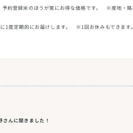
、予約登録米のほうが常にお得な価格です。 ※産地・銘
に1度定期的にお届けします。 ※1回お休みもできます
野さんに聞きました！