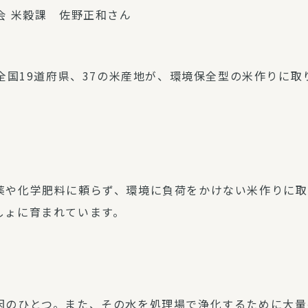
 米穀課 佐野正和さん
 全国19道府県、37の米産地が、環境保全型の米作りに
薬や化学肥料に頼らず、環境に負荷をかけない米作りに取
しょに育まれています。
因のひとつ。また、その水を処理場で浄化するために大量