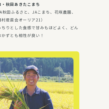
コ・秋田あきたこまち
JA秋田ふるさと、JAこまち、花咲農園、
潟村産直会オーリア21）
っちりとした食感で甘みもほどよく、どん
おかずとも相性が良い！