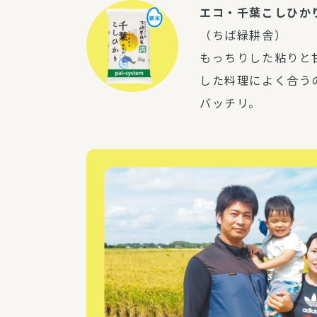
エコ・千葉こしひか
（ちば緑耕舎）
もっちりした粘りと
した料理によく合う
バッチリ。