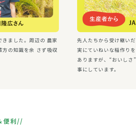
できました。周辺の 農家
先人たちから受け継いだ
輩方の知識を余 さず吸収
実にていねいな稲作りを
ありますが、“おいしさ
！
事にしています。
便利//
！