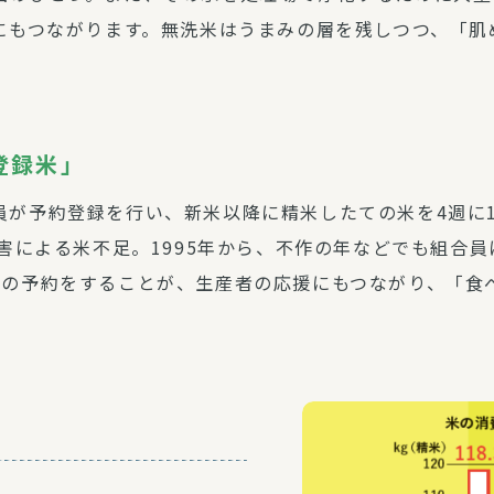
減にもつながります。無洗米はうまみの層を残しつつ、「
登録米」
員が予約登録を行い、新米以降に精米したての米を4週に
冷害による米不足。1995年から、不作の年などでも組合
分の予約をすることが、生産者の応援にもつながり、「食