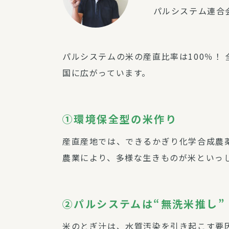
パルシステム連合会
パルシステムの米の産直比率は100％！
国に広がっています。
①環境保全型の米作り
産直産地では、できるかぎり化学合成農
農業により、多様な生きものが米といっ
➁パルシステムは“無洗米推し”
米のとぎ汁は、水質汚染を引き起こす要