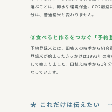
選ぶことは、節水や環境保全、CO2削
分は、普通精米と変わりません。
③食べると作るをつなぐ「予約
予約登録米とは、田植えの時季から組合
登録米が始まったきっかけは1993年の
して始まりました。田植え時季から1年
なっています。
これだけは伝えたい