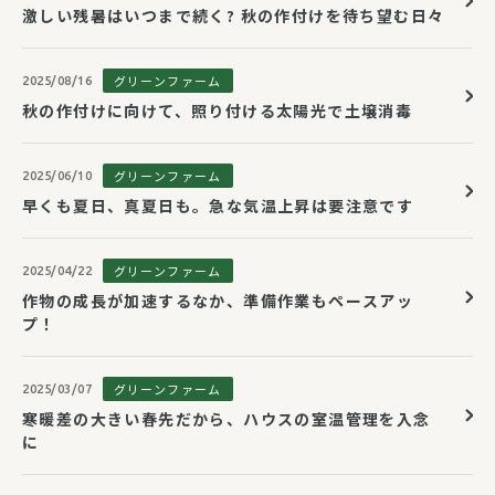
激しい残暑はいつまで続く? 秋の作付けを待ち望む日々
グリーンファーム
2025/08/16
秋の作付けに向けて、照り付ける太陽光で土壌消毒
グリーンファーム
2025/06/10
早くも夏日、真夏日も。急な気温上昇は要注意です
グリーンファーム
2025/04/22
作物の成長が加速するなか、準備作業もペースアッ
プ！
グリーンファーム
2025/03/07
寒暖差の大きい春先だから、ハウスの室温管理を入念
に