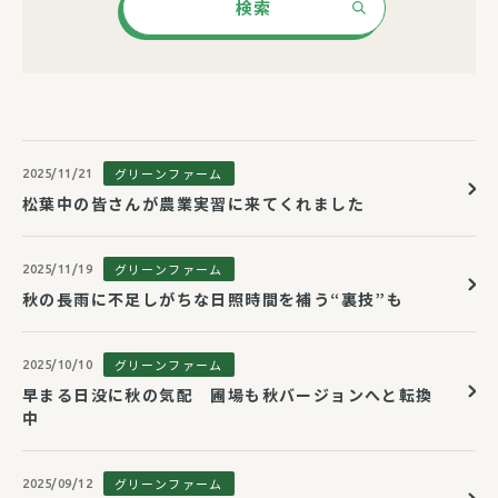
検索
グリーンファーム
2025/11/21
松葉中の皆さんが農業実習に来てくれました
グリーンファーム
2025/11/19
秋の長雨に不足しがちな日照時間を補う“裏技”も
グリーンファーム
2025/10/10
早まる日没に秋の気配 圃場も秋バージョンへと転換
中
グリーンファーム
2025/09/12