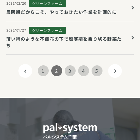
グリーンファーム
2025/02/20
農閑期だからこそ、やっておきたい作業を計画的に
グリーンファーム
2025/01/27
薄い綿のような不織布の下で厳寒期を乗り切る野菜た
ち
1
2
3
4
5