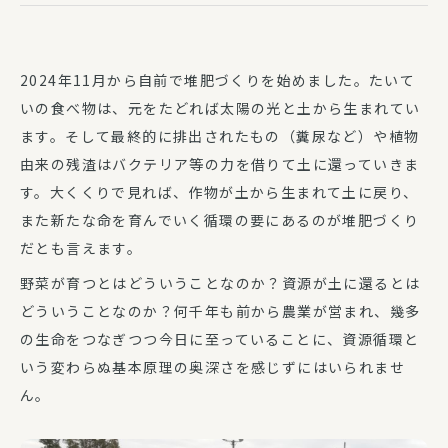
2024年11月から自前で堆肥づくりを始めました。たいて
いの食べ物は、元をたどれば太陽の光と土から生まれてい
ます。そして最終的に排出されたもの（糞尿など）や植物
由来の残渣はバクテリア等の力を借りて土に還っていきま
す。大くくりで見れば、作物が土から生まれて土に戻り、
また新たな命を育んでいく循環の要にあるのが堆肥づくり
だとも言えます。
野菜が育つとはどういうことなのか？資源が土に還るとは
どういうことなのか？何千年も前から農業が営まれ、幾多
の生命をつなぎつつ今日に至っていることに、資源循環と
いう変わらぬ基本原理の奥深さを感じずにはいられませ
ん。