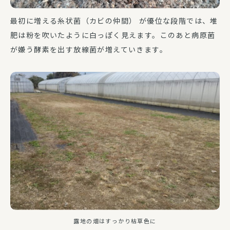
最初に増える糸状菌（カビの仲間） が優位な段階では、堆
肥は粉を吹いたように白っぽく見えます。このあと病原菌
が嫌う酵素を出す放線菌が増えていきます。
露地の畑はすっかり枯草色に