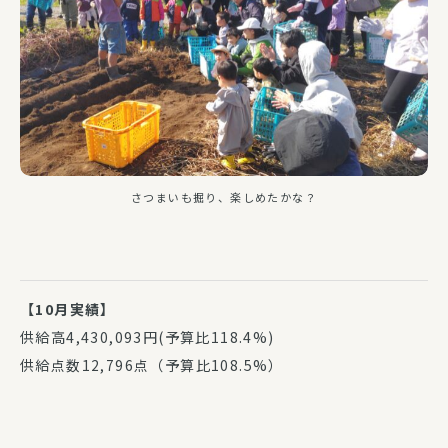
さつまいも掘り、楽しめたかな？
【10月実績】
供給高4,430,093円(予算比118.4%)
供給点数12,796点（予算比108.5%）