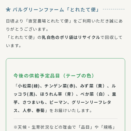
パルグリーンファーム「とれたて便」
日頃より「直営農場とれたて便」をご利用いただき誠にあ
りがとうございます。
「とれたて便」の
乳白色のポリ袋はリサイクル
で回収して
います。
今後の供給予定品目（テープの色）
「
小松菜(緑)、チンゲン菜(赤)、みず菜（黄）、ル
ッコラ(黒)、ほうれん草（青）、べか菜（白）、里
芋、さつまいも、ピーマン、グリーンリーフレタ
ス、人参、春菊
」をお届けいたします。
※天候・生育状況などの理由で「品目」や「規格」