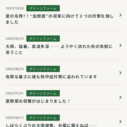
グリーンファーム
2023/10/26
夏の名残?！“虫問題”の収束に向けて３つの対策を施し
ました
グリーンファーム
2023/09/25
大雨、猛暑、高温多湿 …… ようやく訪れた秋の気配に
思うこと
グリーンファーム
2023/08/25
危険な暑さに畑も熱中症対策に追われています
グリーンファーム
2023/07/21
夏野菜の収穫がはじまりました！
グリーンファーム
2023/06/13
しばらくぶりの大雨被害。台風に備えねば……