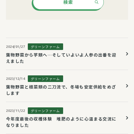
検索
グリーンファーム
2024/01/27
葉物野菜から芋類へ…そしていよいよ人参の出番を迎
えました
グリーンファーム
2023/12/14
葉物野菜と根菜類の二刀流で、冬場も安定供給をめざ
します
グリーンファーム
2023/11/22
今年度最後の収穫体験 堆肥のように心温まる交流に
なりました