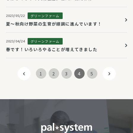
グリーンファーム
2023/05/22
夏～秋向け野菜の生育が順調に進んでいます！
グリーンファーム
2023/04/24
春です！いろいろやることが増えてきました
1
2
3
4
5