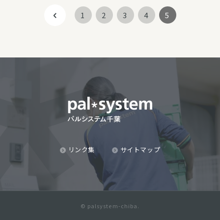
1
2
3
4
5
リンク集
サイトマップ
© palsystem-chiba.