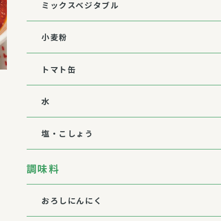
ミックスベジタブル
小麦粉
トマト缶
水
塩・こしょう
調味料
おろしにんにく