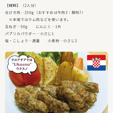
【材料】
（2人分）
合びき肉…250g（おすすめは牛肉3：豚肉7）
※本場ではラム肉などを使います。
玉ねぎ…50g にんにく…1片
パプリカパウダー…小さじ1
塩・こしょう…適量 小麦粉…小さじ2