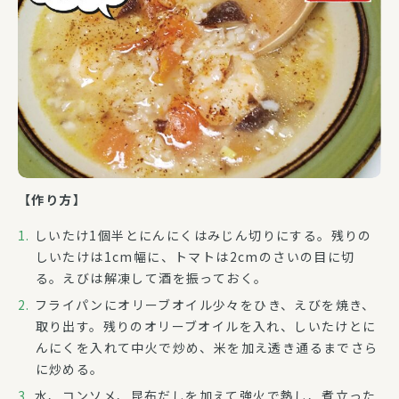
【作り方】
しいたけ1個半とにんにくはみじん切りにする。残りの
しいたけは1cm幅に、トマトは2cmのさいの目に切
る。えびは解凍して酒を振っておく。
フライパンにオリーブオイル少々をひき、えびを焼き、
取り出す。残りのオリーブオイルを入れ、しいたけとに
んにくを入れて中火で炒め、米を加え透き通るまでさら
に炒める。
水、コンソメ、昆布だしを加えて強火で熱し、煮立った