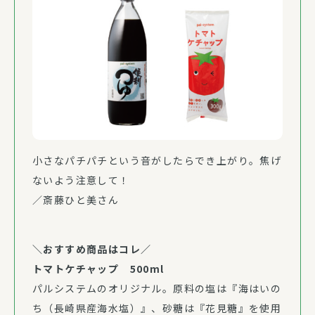
小さなパチパチという音がしたらでき上がり。焦げ
ないよう注意して！
／斎藤ひと美さん
＼おすすめ商品はコレ／
トマトケチャップ 500ml
パルシステムのオリジナル。原料の塩は『海はいの
ち（長崎県産海水塩）』、砂糖は『花見糖』を使用