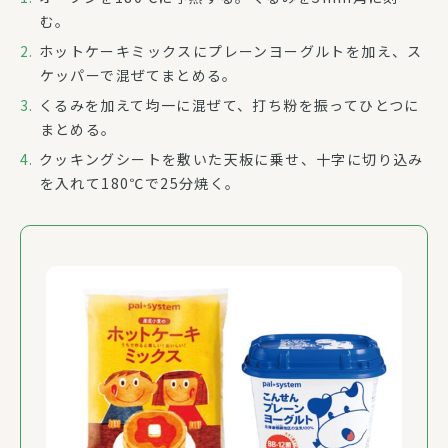
む。
ホットケーキミックスにプレーンヨーグルトを加え、ス
ケッパーで混ぜてまとめる。
くるみを加えて均一に混ぜて、打ち粉を振ってひとつに
まとめる。
クッキングシートを敷いた天板に乗せ、十字に切り込み
を入れて180℃で25分焼く。