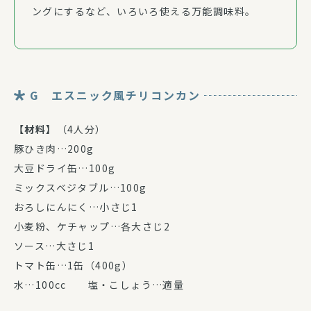
ングにするなど、いろいろ使える万能調味料。
G エスニック風チリコンカン
【材料】
（4人分）
豚ひき肉…200g
大豆ドライ缶…100g
ミックスベジタブル…100g
おろしにんにく…小さじ1
小麦粉、ケチャップ…各大さじ2
ソース…大さじ1
トマト缶…1缶（400g）
水…100cc 塩・こしょう…適量