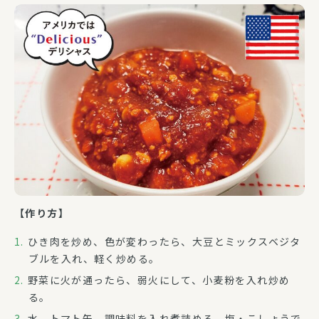
【作り方】
ひき肉を炒め、色が変わったら、大豆とミックスベジタ
ブルを入れ、軽く炒める。
野菜に火が通ったら、弱火にして、小麦粉を入れ炒め
る。
水、トマト缶、調味料を入れ煮詰める。塩・こしょうで