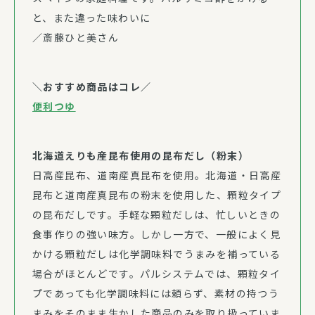
と、また違った味わいに
／斎藤ひと美さん
＼おすすめ商品はコレ／
便利つゆ
北海道えりも産昆布使用の昆布だし（粉末）
日高産昆布、道南産真昆布を使用。北海道・日高産
昆布と道南産真昆布の粉末を使用した、顆粒タイプ
の昆布だしです。手軽な顆粒だしは、忙しいときの
食事作りの強い味方。しかし一方で、一般によく見
かける顆粒だしは化学調味料でうまみを補っている
場合がほとんどです。パルシステムでは、顆粒タイ
プであっても化学調味料には頼らず、素材の持つう
まみをそのまま生かした商品のみを取り扱っていま