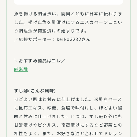
魚を揚げる調理法は、開国とともに日本に伝わりま
した。揚げた魚を酢漬けにするエスカベーシュとい
う調理法が南蛮漬けの始まりです。
／広報サポーター：keiko3232さん
＼おすすめ商品はコレ／
純米酢
すし酢(こんぶ風味)
ほどよい酸味と甘みに仕上げました。米酢をベース
に昆布エキス、砂糖、食塩で味付けし、ほどよい酸
味と甘みに仕上げました。じつは、すし飯以外にも
甘酢漬けやピクルス、南蛮漬けにするなど野菜との
相性もよく、また、お好きな油と合わせてドレッシ