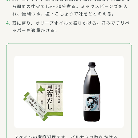
ら弱めの中火で15～20分煮る。ミックスビーンズを入
れ、便利つゆ、塩・こしょうで味をととのえる。
器に盛り、オリーブオイルを振りかける。好みでチリペ
ッパーを適量かける。
スペインの家庭料理です。バルサミコ酢をかける