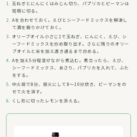
玉ねぎとにんにくはみじん切り、パプリカとピーマンは
短冊に切る。
Aを合わせておく。えびとシーフードミックスを解凍し
て酒を振りかけておく。
オリーブオイル小さじ1で玉ねぎ、にんにく、えび、シ
ーフードミックスを炒め取り出す。さらに残りのオリー
ブオイルと米を加え透き通るまで炒める。
Aを加え5分程混ぜながら煮込む。煮立ったら、えび、
シーフードミックス、あさり、パプリカを入れて、ふた
をする。
中火弱で8分、弱火にして8～10分炊き、ピーマンをの
せて火を消す。
くし形に切ったレモンを添える。