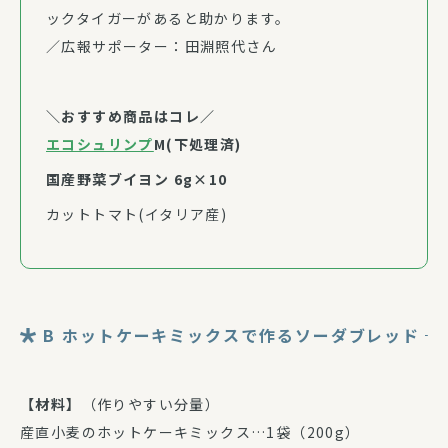
ックタイガーがあると助かります。
／広報サポーター：田淵照代さん
＼おすすめ商品はコレ／
エコシュリンプ
M(下処理済)
国産野菜ブイヨン 6g×10
カットトマト(イタリア産)
B ホットケーキミックスで作るソーダブレッド
【材料】
（作りやすい分量）
産直小麦のホットケーキミックス…1袋（200g）