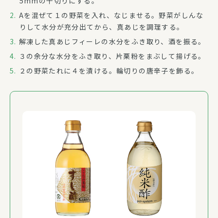
5mmの千切りにする。
Aを混ぜて１の野菜を入れ、なじませる。野菜がしんな
りして水分が充分出てから、真あじを調理する。
解凍した真あじフィーレの水分をふき取り、酒を振る。
３の余分な水分をふき取り、片栗粉をまぶして揚げる。
２の野菜たれに４を漬ける。輪切りの唐辛子を飾る。