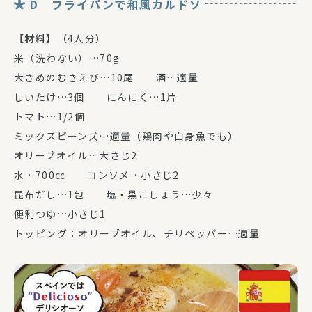
D フライパンで和風カルドソ
【材料】
（4人分）
米（洗わない）…70g
大きめのむきえび…10尾 酒…適量
しいたけ…3個 にんにく…1片
トマト…1/2個
ミックスビーンズ…適量（鶏肉や白身魚でも）
オリーブオイル…大さじ2
水…700㏄ コンソメ…小さじ2
昆布だし…1包 塩・黒こしょう…少々
便利つゆ…小さじ1
トッピング：オリーブオイル、チリペッパー…適量