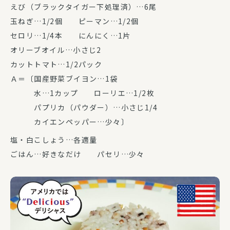
えび（ブラックタイガー下処理済）…6尾
玉ねぎ…1/2個 ピーマン…1/2個
セロリ…1/4本 にんにく…1片
オリーブオイル…小さじ2
カットトマト…1/2パック
Ａ＝〔国産野菜ブイヨン…1袋
水…1カップ ローリエ…1/2枚
パプリカ（パウダー）…小さじ1/4
カイエンペッパー…少々〕
塩・白こしょう…各適量
ごはん…好きなだけ パセリ…少々