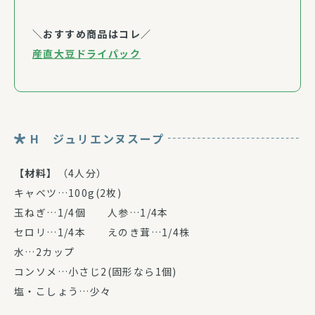
＼おすすめ商品はコレ／
産直大豆ドライパック
H ジュリエンヌスープ
【材料】
（4人分）
キャベツ…100g(2枚)
玉ねぎ…1/4個 人参…1/4本
セロリ…1/4本 えのき茸…1/4株
水…2カップ
コンソメ…小さじ2(固形なら1個)
塩・こしょう…少々