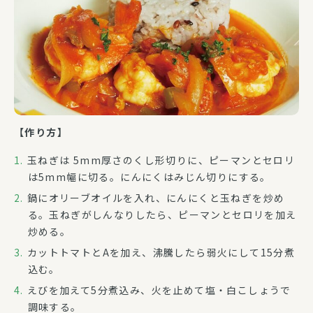
【作り方】
玉ねぎは 5mm厚さのくし形切りに、ピーマンとセロリ
は5mm幅に切る。にんにくはみじん切りにする。
鍋にオリーブオイルを入れ、にんにくと玉ねぎを炒め
る。玉ねぎがしんなりしたら、ピーマンとセロリを加え
炒める。
カットトマトとAを加え、沸騰したら弱火にして15分煮
込む。
えびを加えて5分煮込み、火を止めて塩・白こしょうで
調味する。