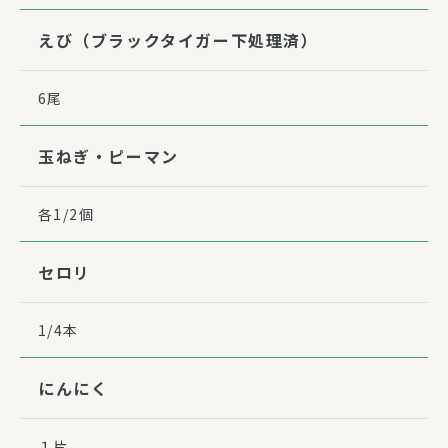
えび（ブラックタイガー下処理済）
6尾
玉ねぎ・ピーマン
各1/2個
セロリ
1/4本
にんにく
１片