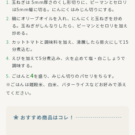
玉ねぎは 5mm厚さのくし形切りに、ピーマンとセロリ
は5mm幅に切る。にんにくはみじん切りにする。
鍋にオリーブオイルを入れ、にんにくと玉ねぎを炒め
る。玉ねぎがしんなりしたら、ピーマンとセロリを加え
炒める。
カットトマトと調味料を加え、沸騰したら弱火にして15
分煮込む。
えびを加えて5分煮込み、火を止めて塩・白こしょうで
調味する。
4
ごはんと
を盛り、みじん切りのパセリをちらす。
※ごはんは雑穀米、白米、バターライスなどお好みで添え
てください。
おすすめ商品はコレ！