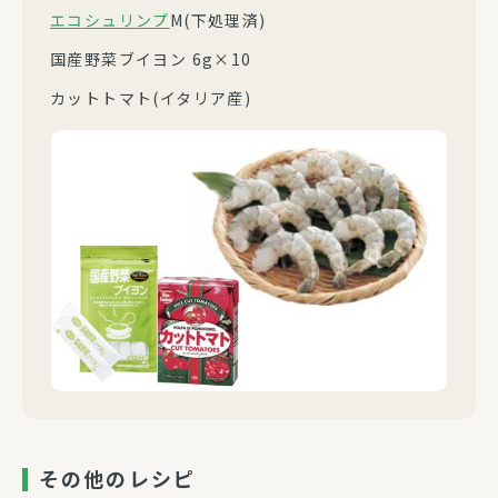
エコシュリンプ
M(下処理済)
国産野菜ブイヨン 6g×10
カットトマト(イタリア産)
その他のレシピ