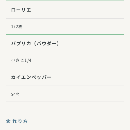
ローリエ
1/2枚
パプリカ（パウダー）
小さじ1/4
カイエンペッパー
少々
作り方