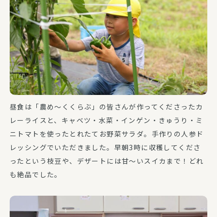
昼食は「農め～くくらぶ」の皆さんが作ってくださったカ
レーライスと、キャベツ・水菜・インゲン・きゅうり・ミ
ニトマトを使ったとれたてお野菜サラダ。手作りの人参ド
レッシングでいただきました。早朝3時に収穫してくださ
ったという枝豆や、デザートには甘～いスイカまで！どれ
も絶品でした。