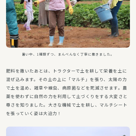
暑い中、1種類ずつ、まんべんなく丁寧に撒きました。
肥料を撒いたあとは、トラクターで土を耕して栄養を土に
混ぜ込みます。その土の上に「マルチ」を張り、太陽の力
で土を温め、雑草や線虫、病原菌などを死滅させます。農
薬を使わずに自然の力を利用して土づくりをする大変さと
尊さを知りました。大きな機械で土を耕し、マルチシート
を張っていく姿は大迫力！