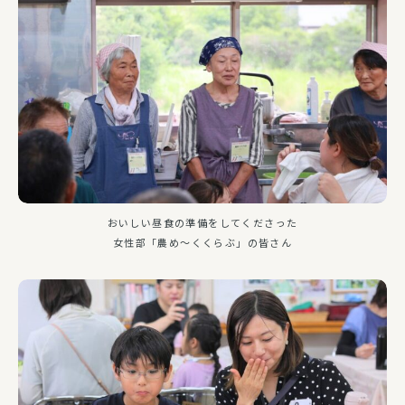
おいしい昼食の準備をしてくださった
女性部「農め～くくらぶ」の皆さん