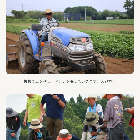
機械で土を耕し、マルチを張っていきます。大迫力！