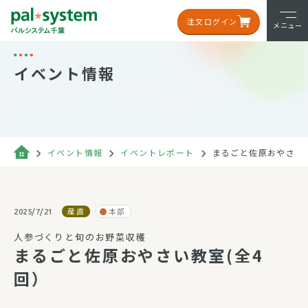
注文ログイン
メニュー
イベント情報
イベント情報
イベントレポート
まるごと佐原おやさい教
産直
本部
2025/7/21
人参づくりと旬のお野菜収穫
まるごと佐原おやさい教室(全4
回）