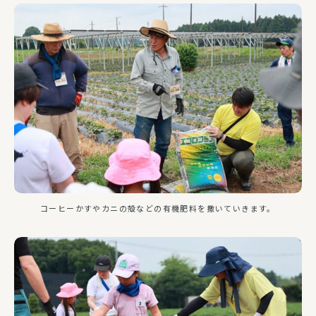
コーヒーかすやカニの殻などの有機肥料を撒いていきます。