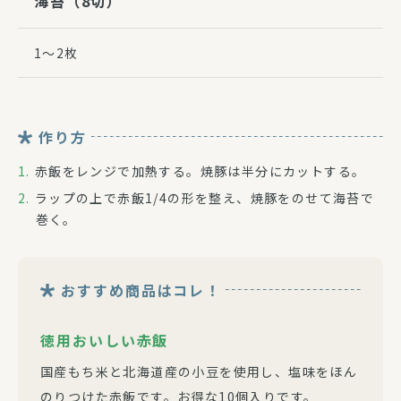
海苔（8切）
1～2枚
作り方
赤飯をレンジで加熱する。焼豚は半分にカットする。
ラップの上で赤飯1/4の形を整え、焼豚をのせて海苔で
巻く。
おすすめ商品はコレ！
徳用おいしい赤飯
国産もち米と北海道産の小豆を使用し、塩味をほん
のりつけた赤飯です。お得な10個入りです。