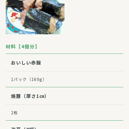
材料【4個分】
おいしい赤飯
1パック（160g）
焼豚（厚さ1㎝）
2枚