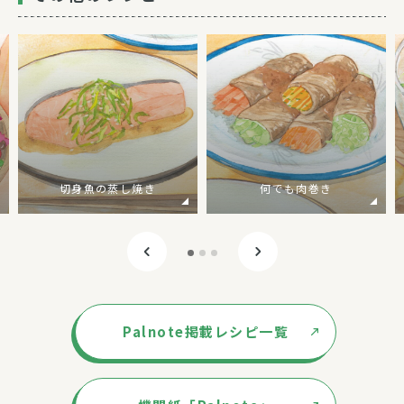
切身魚の蒸し焼き
何でも肉巻き
Palnote掲載レシピ一覧