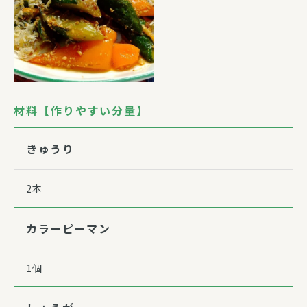
材料【作りやすい分量】
きゅうり
2本
カラーピーマン
1個