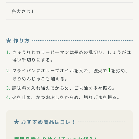
各大さじ1
作り方
きゅうりとカラーピーマンは長めの乱切り、しょうがは
薄い千切りにする。
1
フライパンにオリーブオイルを入れ、強火で
を炒め、
ちりめんじゃこも加える。
調味料を入れ強火でからめ、ごま油を少々振る。
火を止め、かつおぶしをからめ、切りごまを振る。
おすすめ商品はコレ！