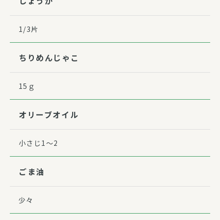
しょうが
1/3片
ちりめんじゃこ
15ｇ
オリーブオイル
小さじ1～2
ごま油
少々