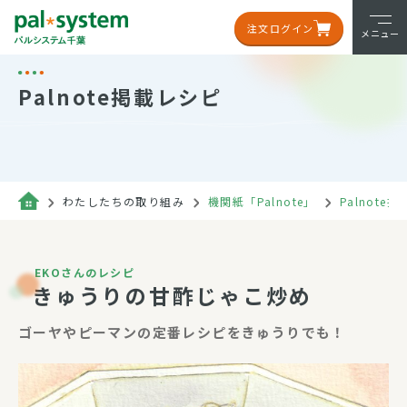
注文ログイン
メニュー
Palnote掲載レシピ
わたしたちの取り組み
機関紙「Palnote」
Palnote
EKOさんのレシピ
きゅうりの甘酢じゃこ炒め
ゴーヤやピーマンの定番レシピをきゅうりでも！