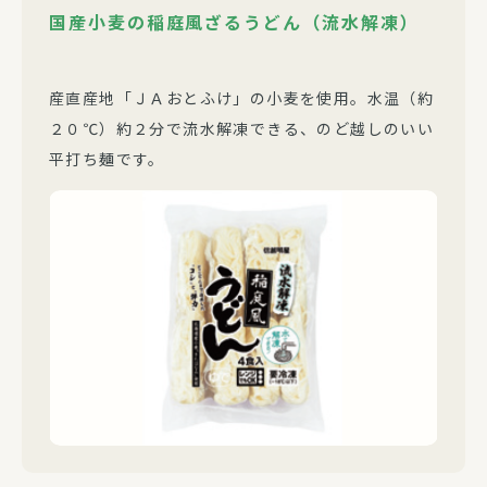
国産小麦の稲庭風ざるうどん（流水解凍）
産直産地「ＪＡおとふけ」の小麦を使用。水温（約
２０℃）約２分で流水解凍できる、のど越しのいい
平打ち麺です。