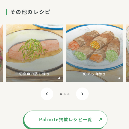
その他のレシピ
切身魚の蒸し焼き
何でも肉巻き
Palnote掲載レシピ一覧