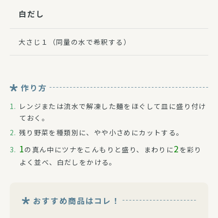
白だし
大さじ１（同量の水で希釈する）
作り方
レンジまたは流水で解凍した麺をほぐして皿に盛り付け
ておく。
残り野菜を種類別に、やや小さめにカットする。
1
2
の真ん中にツナをこんもりと盛り、まわりに
を彩り
よく並べ、白だしをかける。
おすすめ商品はコレ！