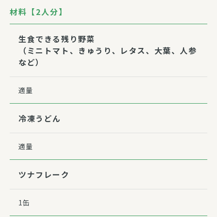
材料【2人分】
生食できる残り野菜
（ミニトマト、きゅうり、レタス、大葉、人参
など）
適量
冷凍うどん
適量
ツナフレーク
1缶