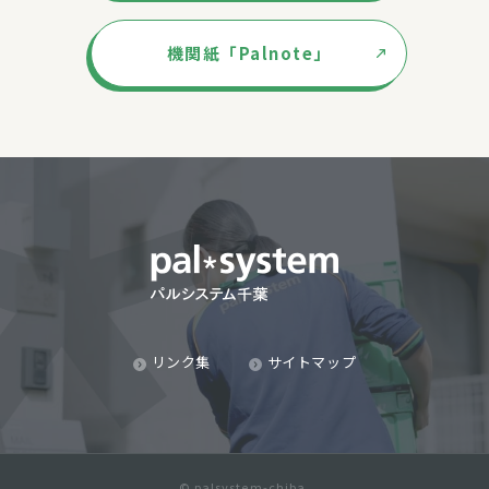
機関紙「Palnote」
リンク集
サイトマップ
© palsystem-chiba.