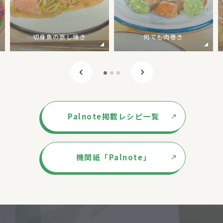
切身魚の蒸し焼き
何でも肉巻き
Palnote掲載レシピ一覧
機関紙「Palnote」