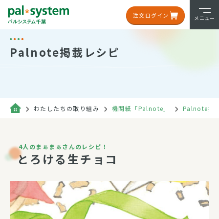
注文ログイン
メニュー
Palnote掲載レシピ
わたしたちの取り組み
機関紙「Palnote」
Palnote
4人のまぁまぁさんのレシピ！
とろける生チョコ