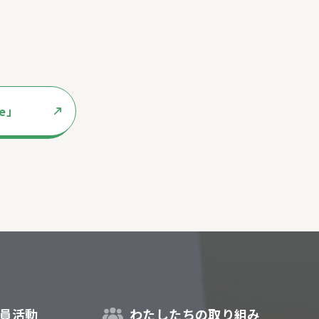
te」
員活動
わたしたちの取り組み