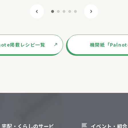
lnote掲載レシピ一覧
機関紙「Palno
宅配・くらしのサービ
イベント・組合