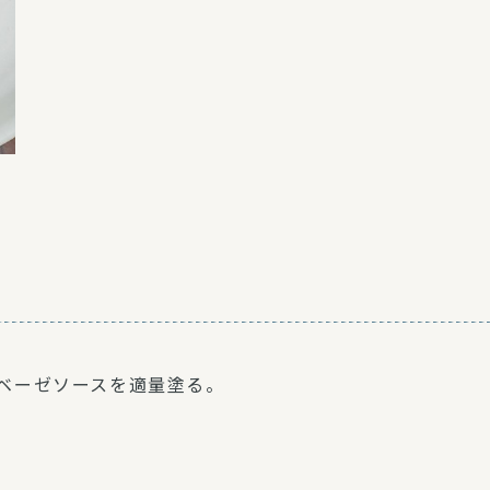
ベーゼソースを適量塗る。