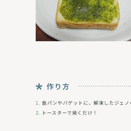
作り方
食パンやバゲットに、解凍したジェノ
トースターで焼くだけ！