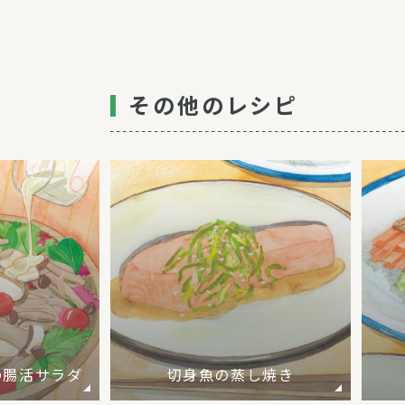
その他のレシピ
の腸活サラダ
切身魚の蒸し焼き