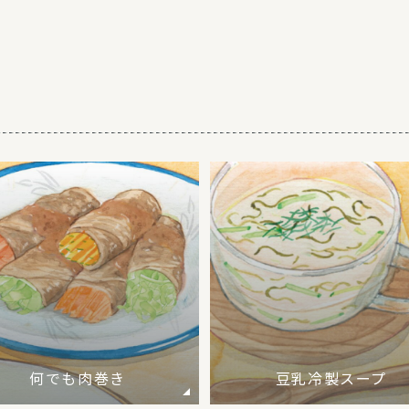
何でも肉巻き
豆乳冷製スープ