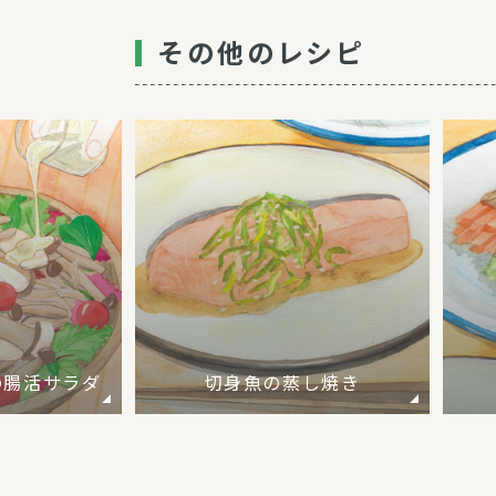
その他のレシピ
の腸活サラダ
切身魚の蒸し焼き