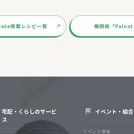
lnote掲載レシピ一覧
機関紙「Palno
宅配・くらしのサービ
イベント・組合
ス
イベント情報