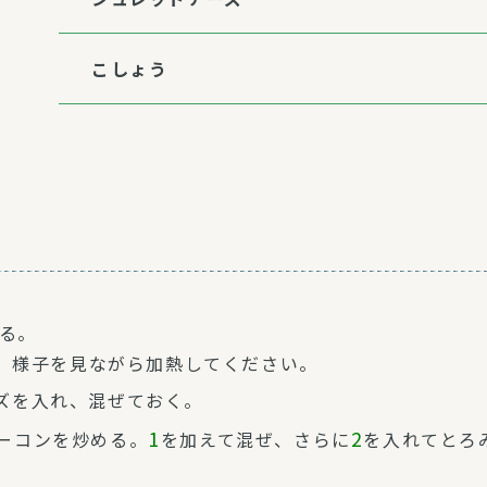
こしょう
する。
、様子を見ながら加熱してください。
ズを入れ、混ぜておく。
1
2
ーコンを炒める。
を加えて混ぜ、さらに
を入れてとろ