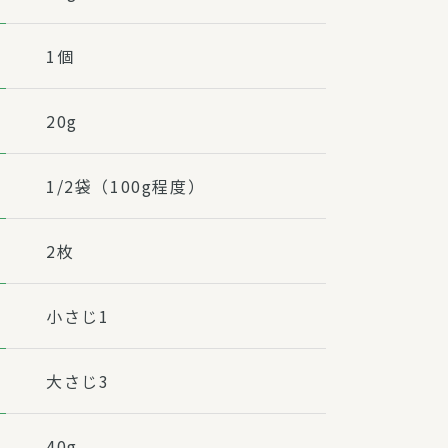
1個
20g
1/2袋（100g程度）
2枚
小さじ1
大さじ3
40g