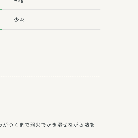
少々
みがつくまで弱火でかき混ぜながら熱を