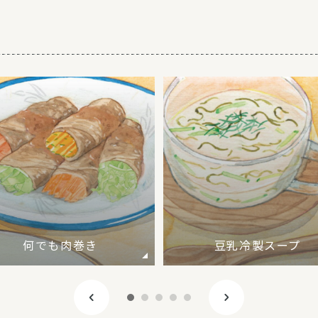
何でも肉巻き
豆乳冷製スープ