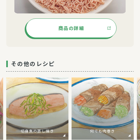
商品の詳細
その他のレシピ
切身魚の蒸し焼き
何でも肉巻き