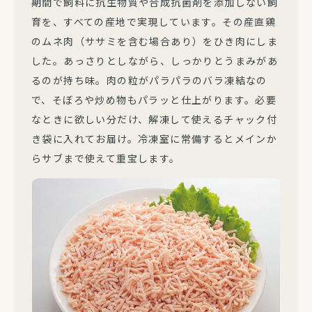
期間で飼料に抗生物質や合成抗菌剤を添加しない飼
育を、すべての産地で実現しています。その産直鶏
のムネ肉（ササミを含む場合あり）をひき肉にしま
した。あっさりとしながら、しっかりとうまみがあ
るのが持ち味。肉の粒がパラパラのバラ凍結なの
で、そぼろや炒め物もパラッと仕上がります。必要
なときに欲しい分だけ、解凍して使えるチャック付
き袋に入れてお届け。冷凍室に常備するとメインか
らサブまで使えて重宝します。