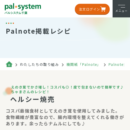
注文ログイン
メニュー
Palnote掲載レシピ
わたしたちの取り組み
機関紙「Palnote」
Palnote
えのき茸でかさ増し！コスパも◎！皮で包まないので簡単です♪
ちゃまさんのレシピ！
ヘルシー焼売
コスパ最強食材としてえのき茸を使用してみました。
食物繊維が豊富なので、腸内環境を整えてくれる働きが
あります。余ったらナムルにしても♪