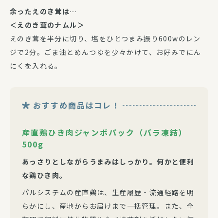
余ったえのき茸は…
＜えのき茸のナムル＞
えのき茸を半分に切り、塩をひとつまみ振り600wのレン
ジで2分。ごま油とめんつゆを少々かけて、お好みでにん
にくを入れる。
おすすめ商品はコレ！
産直鶏ひき肉ジャンボパック（バラ凍結）
500g
あっさりとしながらうまみはしっかり。何かと便利
な鶏ひき肉。
パルシステムの産直鶏は、生産履歴・流通経路を明
らかにし、産地からお届けまで一括管理。また、全