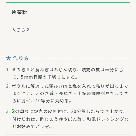
片栗粉
大さじ２
作り方
えのき茸と長ねぎはみじん切り、焼売の皮は半分にし
て、5mm程度の千切りにする。
ボウルに解凍した鶏ひき肉と塩を入れて粘りが出るまで
よく混ぜ、えのき茸・長ねぎ・上記の調味料を加えてさ
らに混ぜ、10等分に丸める。
2
の周りに焼売の皮を付け、20分蒸したらでき上がり。
付けだれは、酢じょうゆやぽん酢、和風ドレッシングな
どお好みでどうぞ。