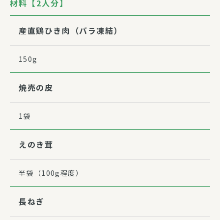
材料【2人分】
産直鶏ひき肉（バラ凍結）
150g
焼売の皮
1袋
えのき茸
半袋（100g程度）
長ねぎ