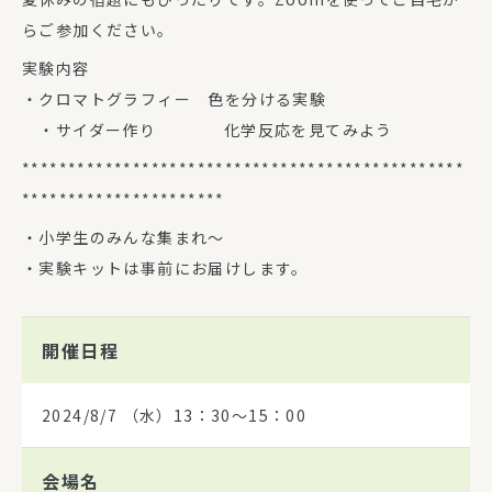
らご参加ください。
実験内容
・クロマトグラフィー 色を分ける実験
・サイダー作り 化学反応を見てみよう
************************************************
**********************
・小学生のみんな集まれ～
・実験キットは事前にお届けします。
開催日程
2024/8/7
（水）13：30～15：00
会場名