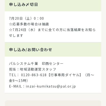
申し込み
〆切日
7月20日（土）0：00
☆応募多数の場合は抽選
☆7月24日（水）までに全ての方に当落結果をお知ら
せします
申し込み/
お問い合わせ
パルシステム千葉 印西センター
担当：地域活動運営スタッフ
TEL： 0120-863-618【行事専用ダイヤル】（月～
金9～15時）
E-MAIL：inzai-kumikatsu@pal.or.jp