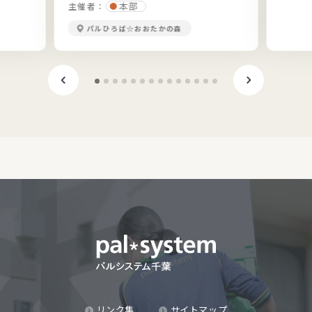
本部
主催者：
パルひろば☆おおたかの森
リンク集
サイトマップ