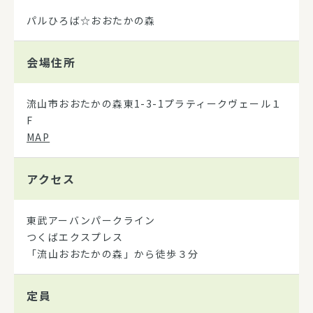
パルひろば☆おおたかの森
会場住所
流山市おおたかの森東1-3-1プラティークヴェール１
F
MAP
アクセス
東武アーバンパークライン
つくばエクスプレス
「流山おおたかの森」から徒歩３分
定員