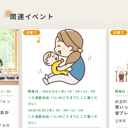
関連イベント
子育て
子育て
12：00
開催日：
2026/8/6 (木) 10：30～12：00
開催日
※入退室自由（11:00ごろまでにご入室くだ
パルシ
自主的
さい）
思い
2026/8/20 (木) 10：30～12：00
安プ
※入退室自由（11:00ごろまでにご入室くだ
主催者
さい）
ずを作