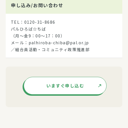
申し込み/
お問い合わせ
TEL：0120-31-8686
パルひろば☆ちば
（月～金9：00～17：00）
メール：palhiroba-chiba@pal.or.jp
／組合員活動・コミュニティ政策推進部
いますぐ申し込む