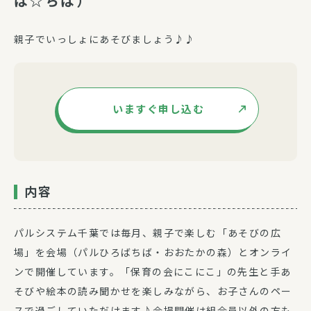
ば☆ちば）
親子でいっしょにあそびましょう♪♪
いますぐ申し込む
内容
パルシステム千葉では毎月、親子で楽しむ「あそびの広
場」を会場（パルひろばちば・おおたかの森）とオンライ
ンで開催しています。「保育の会にこにこ」の先生と手あ
そびや絵本の読み聞かせを楽しみながら、お子さんのペー
スで過ごしていただけます♪会場開催は組合員以外の方も