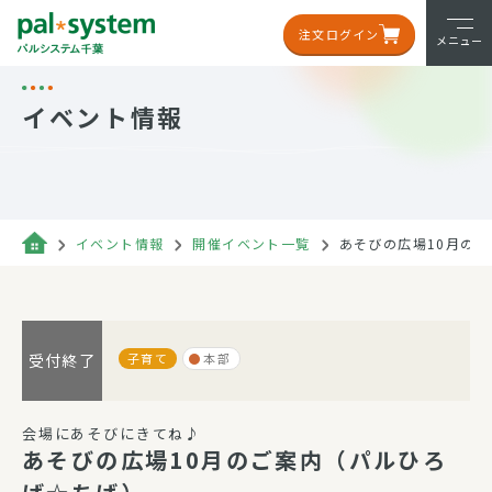
注文ログイン
メニュー
イベント情報
イベント情報
開催イベント一覧
あそびの広場10月の
子育て
本部
受付終了
会場にあそびにきてね♪
あそびの広場10月のご案内（パルひろ