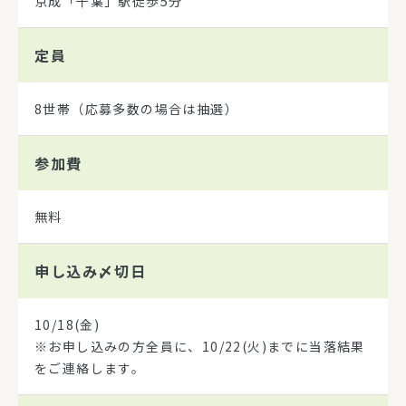
京成「千葉」駅徒歩5分
定員
8世帯（応募多数の場合は抽選）
参加費
無料
申し込み
〆切日
10/18(金)
※お申し込みの方全員に、10/22(火)までに当落結果
をご連絡します。