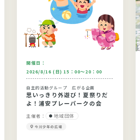
開催日：
2026/8/16 (日) 15：00～20：00
自主的活動グループ 広がる企画
思いっきり外遊び！夏祭りだ
よ！浦安プレーパークの会
地域団体
主催者：
今川少年の広場