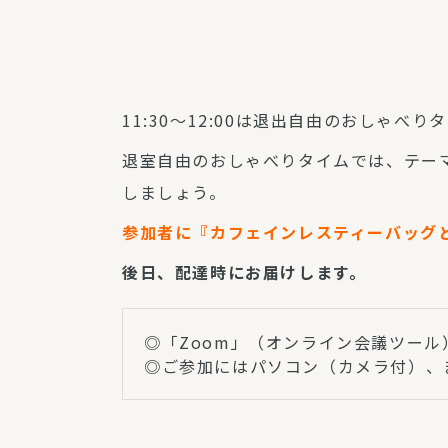
11:30～12:00は退出自由のおしゃべり
退室自由のおしゃべりタイムでは、テー
しましょう。
参加者に『カフェインレスティーバッグ
後日、配達時にお届けします。
◎「Zoom」（オンライン会議ツール
◎ご参加にはパソコン（カメラ付）、