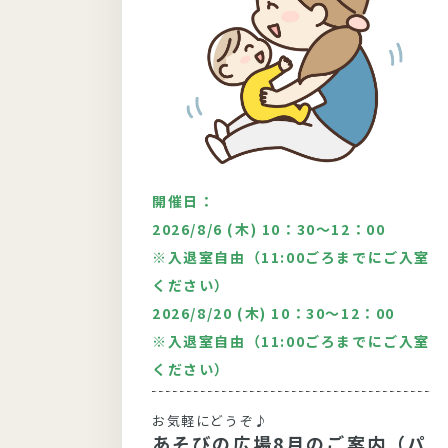
開催日：
00
2026/8/6 (木) 10：30～12：00
※入退室自由（11:00ごろまでにご入室
ルシステ
ください）
2026/8/20 (木) 10：30～12：00
※入退室自由（11:00ごろまでにご入室
！”
ください）
おか
しまい
お気軽にどうぞ♪
になる
あそびの広場8月のご案内（パ