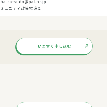
ba-katsudo@pal.or.jp
ミュニティ政策推進部
いますぐ申し込む