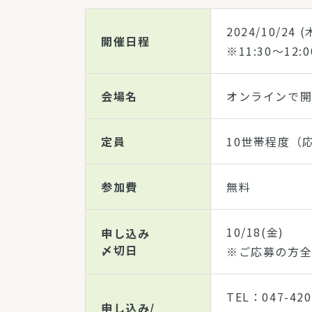
2024/10/24
(
開催日程
※11:30～1
会場名
オンラインで
定員
10世帯程度（
参加費
無料
10/18(金)
申し込み
〆切日
※ご応募の方全
TEL：047-42
申し込み/