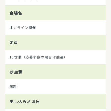
会場名
オンライン開催
定員
10世帯（応募多数の場合は抽選）
参加費
無料
申し込み
〆切日