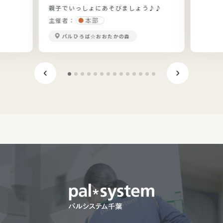
親子でいっしょにあそびましょう♪♪
本部
主催者：
パルひろば☆おおたかの森