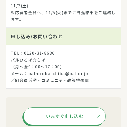
11/2(土)
※応募者全員へ、11/5(火)までに当落結果をご連絡し
ます。
申し込み/
お問い合わせ
TEL：0120-31-8686
パルひろば☆ちば
（月～金9：00～17：00）
メール：palhiroba-chiba@pal.or.jp
／組合員活動・コミュニティ政策推進部
いますぐ申し込む