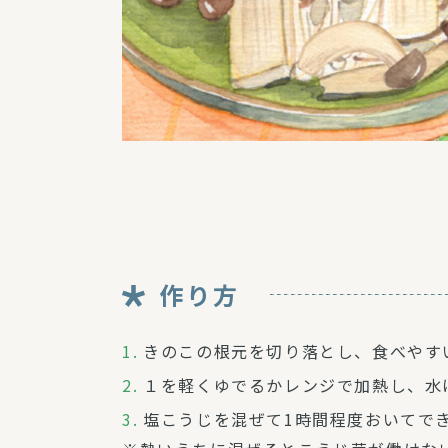
作り方
きのこの根元を切り落とし、食べやす
１を軽くゆでるかレンジで加熱し、水
塩こうじを混ぜて1時間程度おいてで