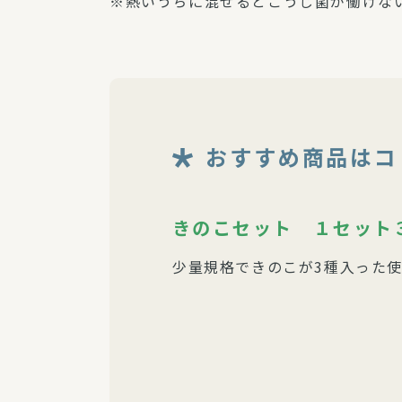
※熱いうちに混ぜるとこうじ菌が働けな
おすすめ商品はコ
きのこセット １セット
少量規格できのこが3種入った