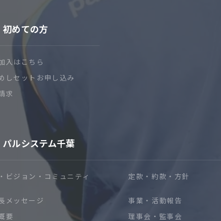
初めての方
加入はこちら
めしセットお申し込み
請求
パルシステム千葉
・ビジョン・コミュニティ
定款・約款・方針
長メッセージ
事業・活動報告
概要
理事会・監事会