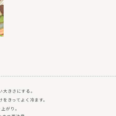
い大きさにする。
けをきってよく冷ます。
き上がり。