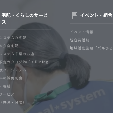
宅配・くらしのサービ
イベント・組合
ス
イベント情報
システムの宅配
組合員活動
の夕食宅配
地域活動施設「パルひ
システム千葉のお店
定カタログPal’ s Dining
版パルシステム
料の減免制度
・福祉
サービス
（共済・保険）