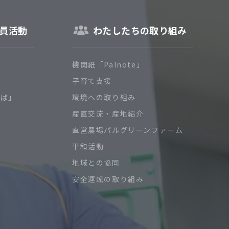
員活動
わたしたちの取り組み
機関紙「Palnote」
子育て支援
ろば」
環境への取り組み
産直交流・産地紹介
直営農場パルグリーンファーム
平和活動
地域との協同
安全運転の取り組み