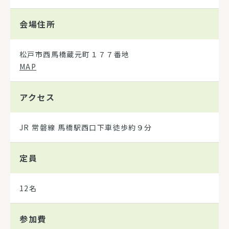
会場住所
松戸市西馬橋蔵元町１７７番地
MAP
アクセス
JR 常磐線 馬橋駅西口下車徒歩約９分
定員
12名
参加費