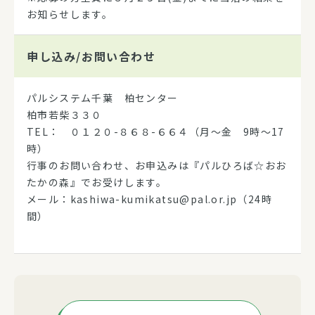
お知らせします。
申し込み/
お問い合わせ
パルシステム千葉 柏センター
柏市若柴３３０
TEL： ０１２０-８６８-６６４（月～金 9時～17
時）
行事のお問い合わせ、お申込みは『パルひろば☆おお
たかの森』でお受けします。
メール：kashiwa-kumikatsu@pal.or.jp（24時
間）