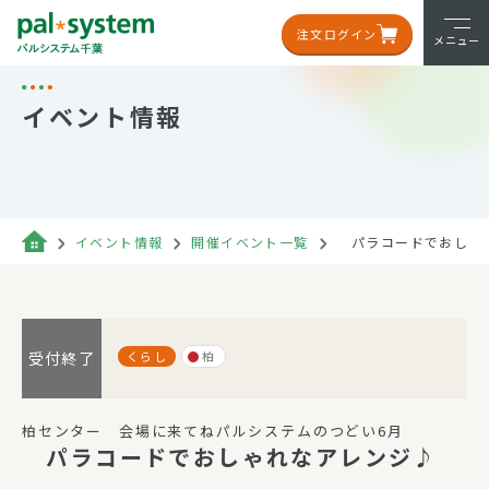
注文ログイン
メニュー
イベント情報
イベント情報
開催イベント一覧
パラコードでおしゃ
くらし
柏
受付終了
柏センター 会場に来てねパルシステムのつどい6月
パラコードでおしゃれなアレンジ♪