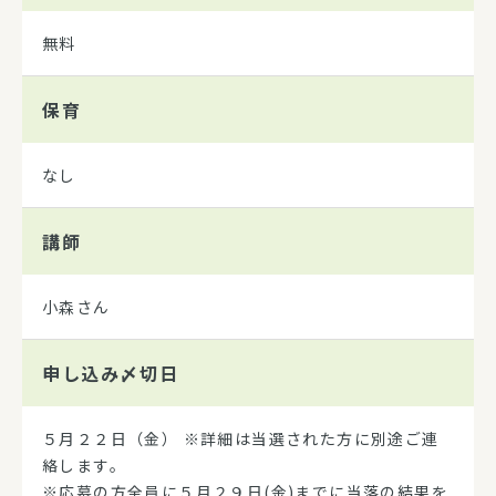
無料
保育
なし
講師
小森さん
申し込み
〆切日
５月２２日（金） ※詳細は当選された方に別途ご連
絡します。
※応募の方全員に５月２９日(金)までに当落の結果を