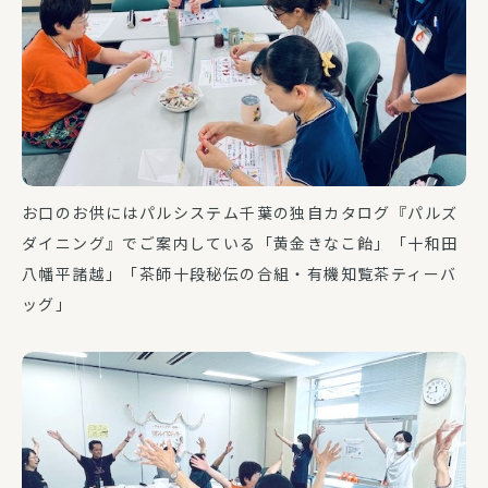
お口のお供にはパルシステム千葉の独自カタログ『パルズ
ダイニング』でご案内している「黄金きなこ飴」「十和田
八幡平諸越」「茶師十段秘伝の合組・有機知覧茶ティーバ
ッグ」