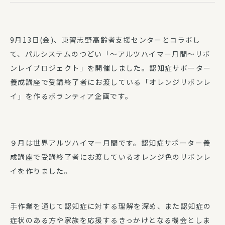
9月13日(金)、東習志野高齢者支援センターとコラボし
て、パルシステムのつどい「～アルツハイマー月間～リボ
ンレイプロジェクト」を開催しました。認知症サポーター
養成講座で受講終了者にお渡している「オレンジリボンレ
イ」を作るボランティア企画です。
９月は世界アルツハイマー月間です。認知症サポーター養
成講座で受講終了者にお渡しているオレンジ色のリボンレ
イを作りました。
手作業を通じて認知症に対する理解を深め、また認知症の
症状のある方や家族を応援するきっかけとなる機会としま