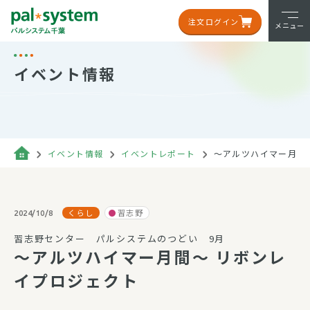
注文ログイン
メニュー
イベント情報
イベント情報
イベントレポート
～アルツハイマー月間
くらし
習志野
2024/10/8
習志野センター パルシステムのつどい 9月
～アルツハイマー月間～ リボンレ
イプロジェクト