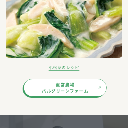
小松菜のレシピ
直営農場
パルグリーンファーム