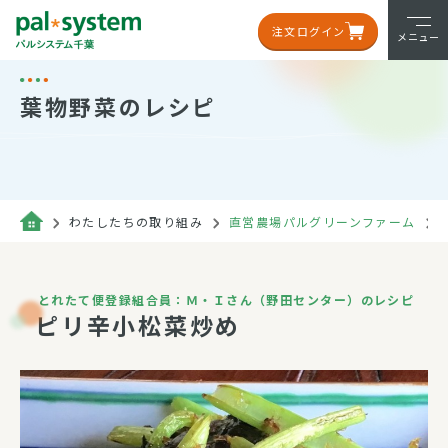
注文ログイン
メニュー
葉物野菜のレシピ
わたしたちの取り組み
直営農場パルグリーンファーム
とれたて便登録組合員：Ｍ・Ｉさん（野田センター）のレシピ
ピリ辛小松菜炒め