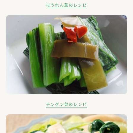
ほうれん草のレシピ
チンゲン菜のレシピ