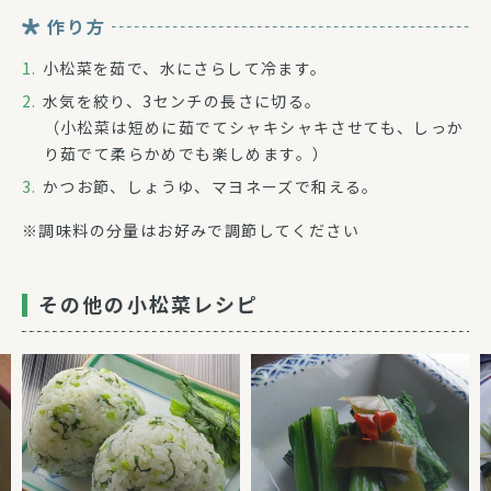
作り方
小松菜を茹で、水にさらして冷ます。
水気を絞り、3センチの長さに切る。
（小松菜は短めに茹でてシャキシャキさせても、しっか
り茹でて柔らかめでも楽しめます。）
かつお節、しょうゆ、マヨネーズで和える。
※調味料の分量はお好みで調節してください
その他の小松菜レシピ