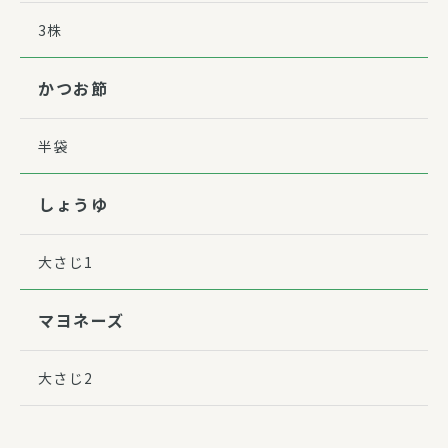
3株
かつお節
半袋
しょうゆ
大さじ1
マヨネーズ
大さじ2