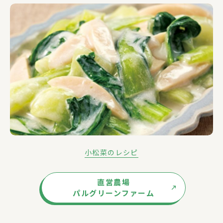
小松菜のレシピ
直営農場
パルグリーンファーム