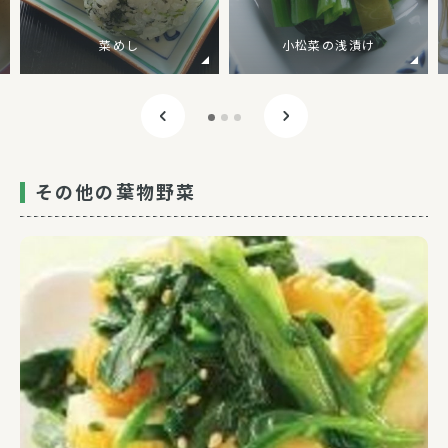
菜めし
小松菜の浅漬け
その他の葉物野菜