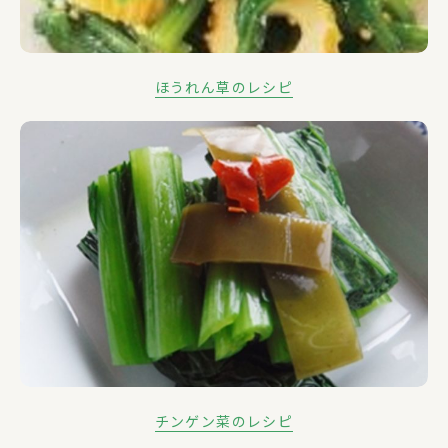
ほうれん草のレシピ
チンゲン菜のレシピ