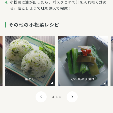
小松菜に油が回ったら、パスタとゆで汁を入れ軽く炒め
る。塩こしょうで味を調えて完成！
その他の小松菜レシピ
菜めし
小松菜の浅漬け