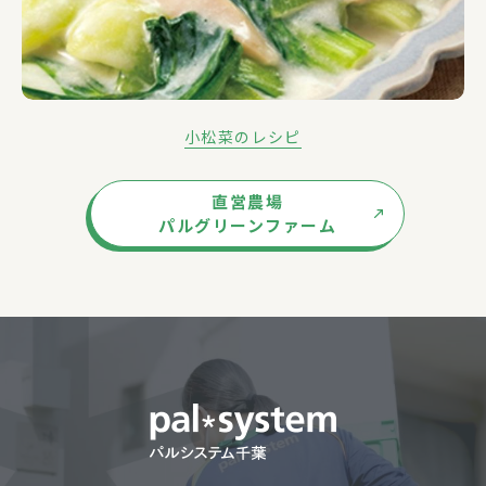
小松菜のレシピ
直営農場
パルグリーンファーム