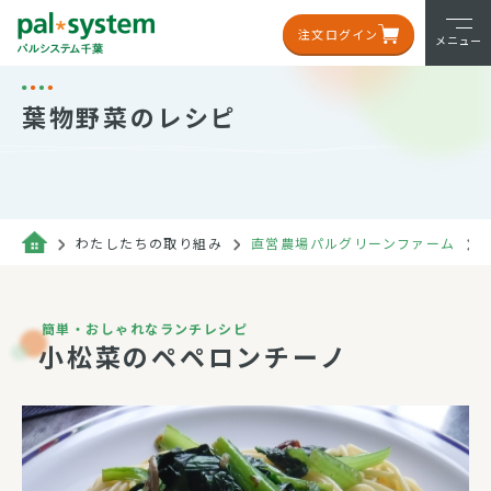
注文ログイン
メニュー
葉物野菜のレシピ
わたしたちの取り組み
直営農場パルグリーンファーム
簡単・おしゃれなランチレシピ
小松菜のペペロンチーノ