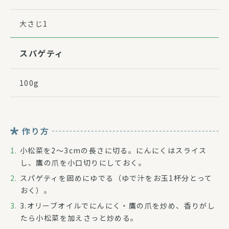
大さじ1
スパゲティ
100g
作り方
小松菜を2～3cmの長さに切る。にんにくはスライス
し、鷹の爪を小口切りにしておく。
スパゲティを固めにゆでる（ゆで汁をお玉1杯分とって
おく）。
3.オリーブオイルでにんにく・鷹の爪を炒め、香りがし
たら小松菜を加えさっと炒める。