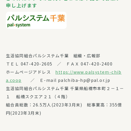
申し上げます
生活協同組合パルシステム千葉 組織・広報部
ＴＥＬ 047-420-2605 ／ ＦＡＸ 047-420-2400
ホームページアドレス
https://www.palsystem-chib
a.coop
／ Ｅ-mail palchiba-hp@pal.or.jp
生活協同組合パルシステム千葉 千葉県船橋市本町２－１－
１ 船橋スクエア２１（４階）
組合員総数：26.5万人(2023年3月末) 総事業高：355億
円(2023年3月末)