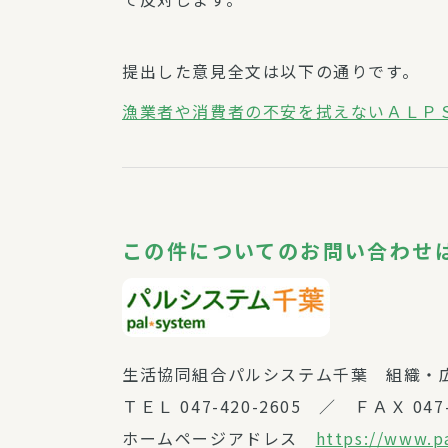
提出した意見全文は以下の通りです。
漁業者や消費者の不安を拭えないＡＬＰ
この件についてのお問い合わせ
生活協同組合パルシステム千葉 組織・
ＴＥＬ 047-420-2605 ／ ＦＡＸ 047-
ホームページアドレス
https://www.p