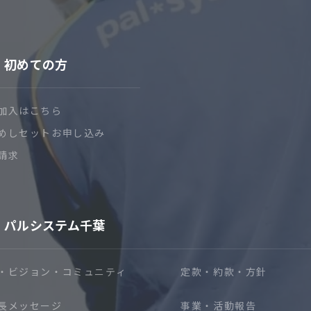
初めての方
加入はこちら
めしセットお申し込み
請求
パルシステム千葉
・ビジョン・コミュニティ
定款・約款・方針
長メッセージ
事業・活動報告