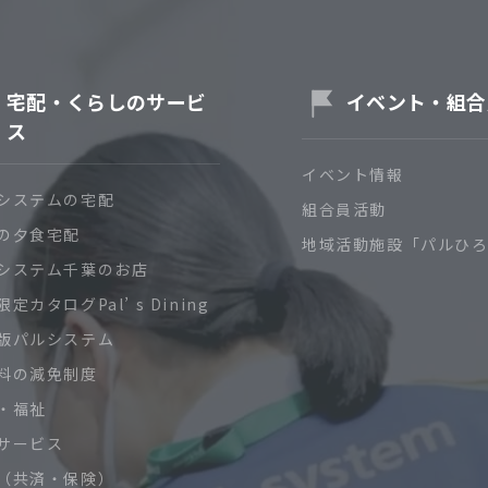
宅配・くらしのサービ
イベント・組合
ス
イベント情報
システムの宅配
組合員活動
の夕食宅配
地域活動施設「パルひ
システム千葉のお店
定カタログPal’ s Dining
版パルシステム
料の減免制度
・福祉
サービス
（共済・保険）