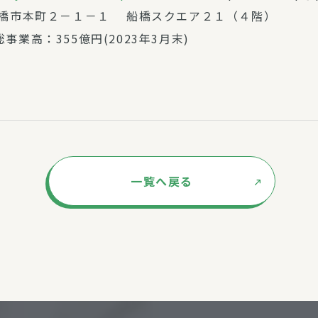
船橋市本町２－１－１ 船橋スクエア２１（４階）
総事業高：355億円(2023年3月末)
一覧へ戻る