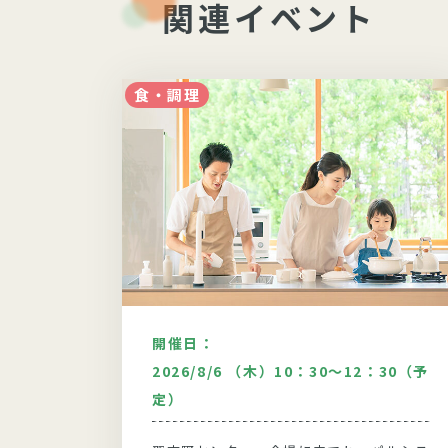
関連イベント
食・調理
開催日：
00
2026/8/6 （木）10：30～12：30（予
定）
システム