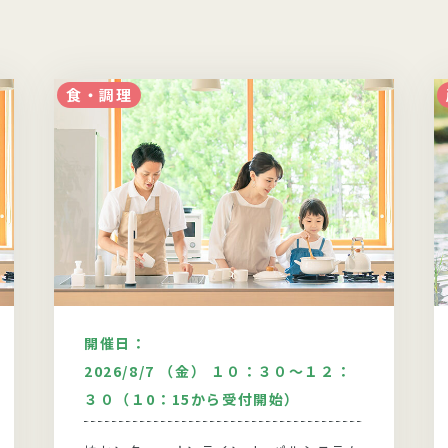
食・調理
開催日：
2026/8/7 （金） １０：３０～１２：
３０（１0：15から受付開始）