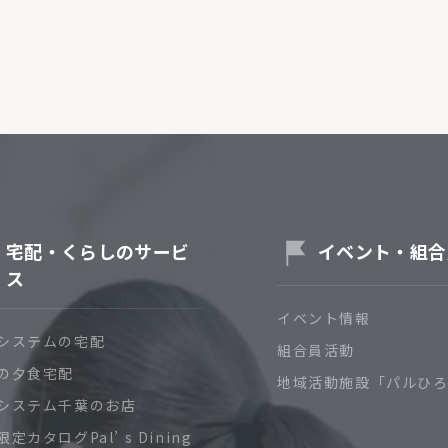
宅配・くらしのサービ
イベント・組合
ス
イベント情報
システムの宅配
組合員活動
の夕食宅配
地域活動施設「パルひ
システム千葉のお店
定カタログPal’ s Dining