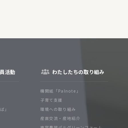
員活動
わたしたちの取り組み
機関紙「Palnote」
子育て支援
ろば」
環境への取り組み
産直交流・産地紹介
直営農場パルグリーンファーム