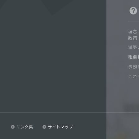
理念
政策
理事
組織
事務
これ
リンク集
サイトマップ