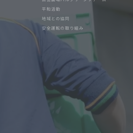
平和活動
地域との協同
安全運転の取り組み