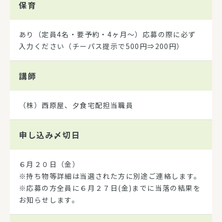
保育
あり（定員4名・要予約・4ヶ月～）応募の際に必ず
入力ください（チーパス提示で500円⇒200円）
講師
（株）西原屋、夕食宅配担当職員
申し込み
〆切日
６月２０日（金）
※持ち物等詳細は当選された方に別途ご連絡します。
※応募の方全員に６月２７日(金)までに当落の結果を
お知らせします。