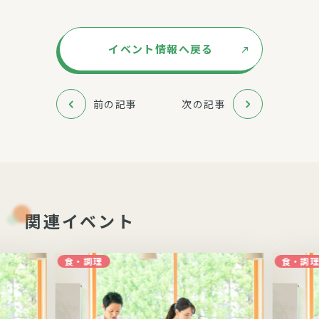
イベント情報へ戻る
前の記事
次の記事
関連イベント
食・調理
食・調