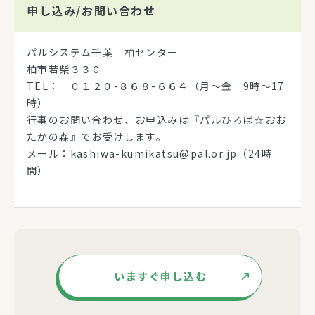
申し込み/
お問い合わせ
パルシステム千葉 柏センター
柏市若柴３３０
TEL： ０１２０-８６８-６６４（月～金 9時～17
時）
行事のお問い合わせ、お申込みは『パルひろば☆おお
たかの森』でお受けします。
メール：kashiwa-kumikatsu@pal.or.jp（24時
間）
いますぐ申し込む