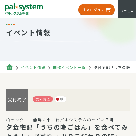
注文ログイン
メニュー
イベント情報
イベント情報
開催イベント一覧
夕食宅配「うちの晩ご
食・調理
柏
受付終了
柏センター 会場に来てねパルシステムのつどい７月
夕食宅配「うちの晩ごはん」を食べてみ