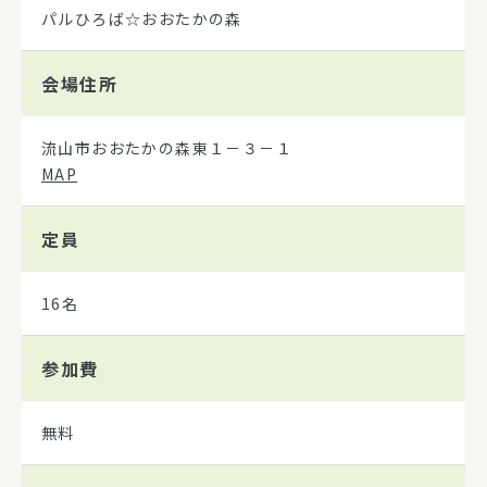
パルひろば☆おおたかの森
会場住所
流山市おおたかの森東１－３－１
MAP
定員
16名
参加費
無料