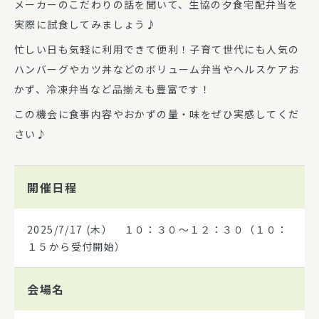
メーカーのこだわりの話を聞いて、生協の夕食宅配弁当を
実際に試食してみましょう♪
忙しい日も気軽に利用できて便利！子育て世代にも人気の
ハンバーグやカツ丼などのボリューム弁当やヘルスケアお
かず、冷凍弁当など品揃えも豊富です！
この機会に食事内容やおかずの量・味をぜひ実感してくだ
さい♪
開催日程
2025/7/17
(木） １０：３０～１２：３０（１０：
１５から受付開始）
会場名