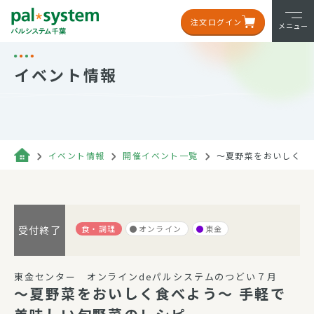
注文ログイン
メニュー
イベント情報
イベント情報
開催イベント一覧
～夏野菜をおいしく食
食・調理
オンライン
東金
受付終了
東金センター オンラインdeパルシステムのつどい７月
～夏野菜をおいしく食べよう～ 手軽で