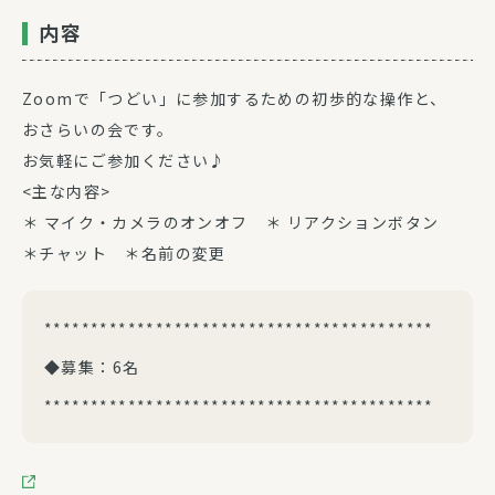
内容
Zoomで「つどい」に参加するための初歩的な操作と、
おさらいの会です。
お気軽にご参加ください♪
<主な内容>
＊ マイク・カメラのオンオフ ＊ リアクションボタン
＊チャット ＊名前の変更
******************************************
◆募集：6名
******************************************