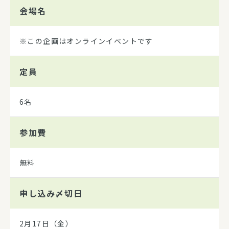
会場名
※この企画はオンラインイベントです
定員
6名
参加費
無料
申し込み
〆切日
2月17日（金）